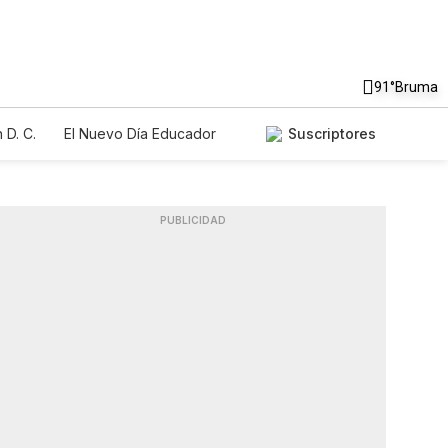
91°
Bruma
 D. C.
El Nuevo Día Educador
Suscriptores
PUBLICIDAD