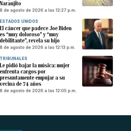
Naranjito
8 de agosto de 2026 a las 12:27 p.m.
ESTADOS UNIDOS
El cáncer que padece Joe Biden
es “muy doloroso” y “muy
debilitante”, revela su hijo
8 de agosto de 2026 a las 12:13 p.m.
TRIBUNALES
Le pidió bajar la música: mujer
enfrenta cargos por
presuntamente empujar a su
vecina de 74 años
8 de agosto de 2026 a las 12:05 p.m.