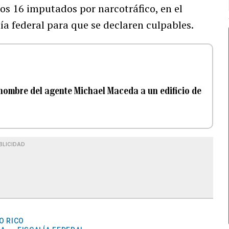
ros 16 imputados por narcotráfico, en el
lía federal para que se declaren culpables.
 nombre del agente Michael Maceda a un edificio de
BLICIDAD
O RICO