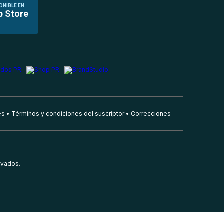
ONIBLE EN
p Store
es
Términos y condiciones del suscriptor
Correcciones
rvados.