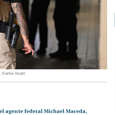
s.
(
Carlos Giusti
)
el agente federal Michael Maceda,