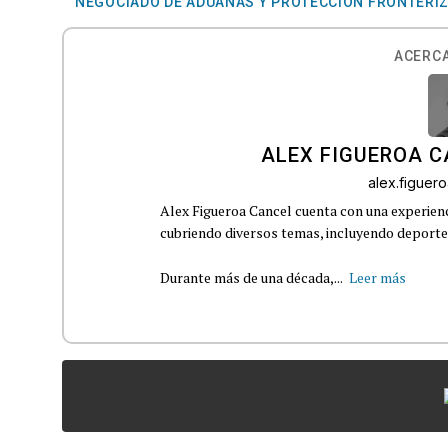
NEGOCIADO DE ADUANAS Y PROTECCIÓN FRONTERI
ACERCA
ALEX FIGUEROA 
alex.figue
Alex Figueroa Cancel cuenta con una experienc
cubriendo diversos temas, incluyendo deportes,
Durante más de una década,...
Leer más