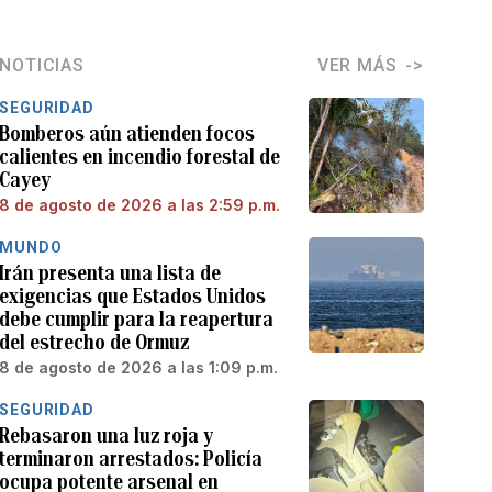
NOTICIAS
VER MÁS
SEGURIDAD
Bomberos aún atienden focos
calientes en incendio forestal de
Cayey
8 de agosto de 2026 a las 2:59 p.m.
MUNDO
Irán presenta una lista de
exigencias que Estados Unidos
debe cumplir para la reapertura
del estrecho de Ormuz
8 de agosto de 2026 a las 1:09 p.m.
SEGURIDAD
Rebasaron una luz roja y
terminaron arrestados: Policía
ocupa potente arsenal en