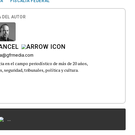
ZA
FISCALÍA FEDERAL
 DEL AUTOR
CANCEL
roa@gfrmedia.com
ia en el campo periodístico de más de 20 años,
 seguridad, tribunales, política y cultura.
...