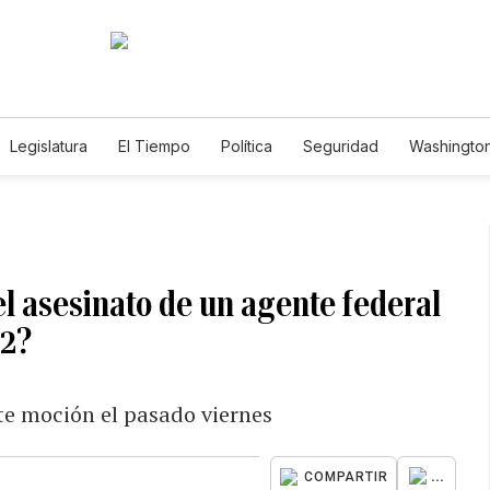
Legislatura
El Tiempo
Política
Seguridad
Washington
le
el asesinato de un agente federal
22?
te moción el pasado viernes
...
COMPARTIR