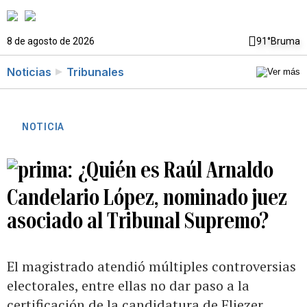
8 de agosto de 2026
91°
Bruma
Noticias
Tribunales
NOTICIA
¿Quién es Raúl Arnaldo
Candelario López, nominado juez
asociado al Tribunal Supremo?
El magistrado atendió múltiples controversias
electorales, entre ellas no dar paso a la
certificación de la candidatura de Eliezer