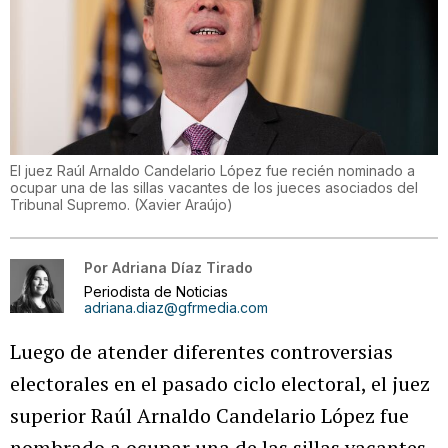
El juez Raúl Arnaldo Candelario López fue recién nominado a
ocupar una de las sillas vacantes de los jueces asociados del
Tribunal Supremo.
(
Xavier Araújo
)
Por
Adriana Díaz Tirado
Periodista de Noticias
adriana.diaz@gfrmedia.com
Luego de atender diferentes controversias
electorales en el pasado ciclo electoral, el juez
superior Raúl Arnaldo Candelario López fue
nombrado a ocupar una de las sillas vacantes