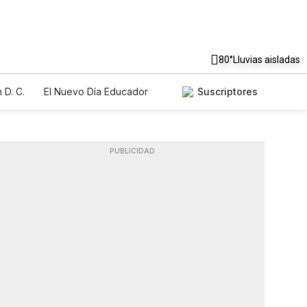
80°
Lluvias aisladas
 D. C.
El Nuevo Día Educador
Suscriptores
PUBLICIDAD