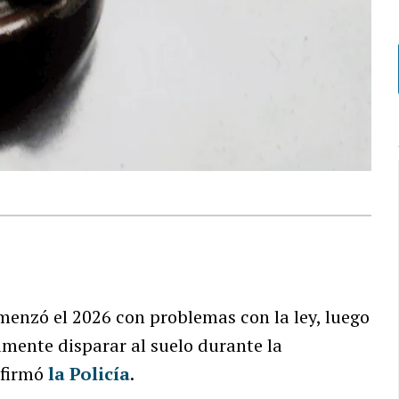
enzó el 2026 con problemas con la ley, luego
amente disparar al suelo durante la
nfirmó
la Policía
.