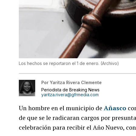
Los hechos se reportaron el 1 de enero.
(
Archivo
)
Por
Yaritza Rivera Clemente
Periodista de Breaking News
yaritza.rivera@gfrmedia.com
Un hombre en el municipio de
Añasco
com
de que se le radicaran cargos por presunt
celebración para recibir el Año Nuevo, co