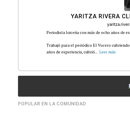
YARITZA RIVERA C
yaritza.riv
Periodista loiceña con más de ocho años de ex
Trabajó para el periódico El Vocero cubriendo
años de experiencia, cubrió...
Leer más
POPULAR EN LA COMUNIDAD