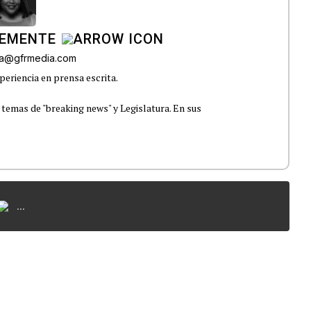
LEMENTE
era@gfrmedia.com
periencia en prensa escrita.
 temas de "breaking news" y Legislatura. En sus
...