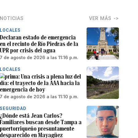
NOTICIAS
VER MÁS
LOCALES
Declaran estado de emergencia
en el recinto de Río Piedras de la
UPR por crisis del agua
7 de agosto de 2026 a las 11:16 p.m.
LOCALES
Una crisis a plena luz del
día: el trayecto de la AAA hacia la
emergencia de hoy
7 de agosto de 2026 a las 11:10 p.m.
SEGURIDAD
¿Dónde está Jean Carlos?
Familiares buscan desde Tampa a
puertorriqueño presuntamente
desparecido en Mayagüez