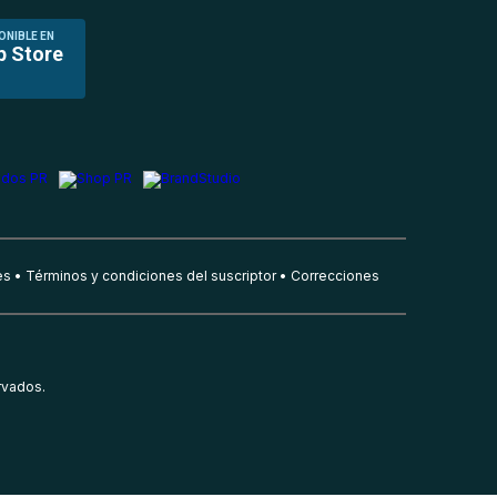
ONIBLE EN
p Store
es
Términos y condiciones del suscriptor
Correcciones
rvados.