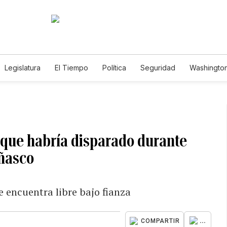
Legislatura
El Tiempo
Política
Seguridad
Washington
le
que habría disparado durante
Añasco
e encuentra libre bajo fianza
...
COMPARTIR