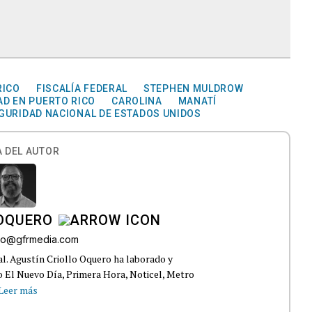
RICO
FISCALÍA FEDERAL
STEPHEN MULDROW
AD EN PUERTO RICO
CAROLINA
MANATÍ
GURIDAD NACIONAL DE ESTADOS UNIDOS
 DEL AUTOR
 OQUERO
ollo@gfrmedia.com
ral. Agustín Criollo Oquero ha laborado y
 El Nuevo Día, Primera Hora, Noticel, Metro
Leer más