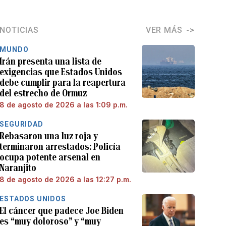
NOTICIAS
VER MÁS
MUNDO
Irán presenta una lista de
exigencias que Estados Unidos
debe cumplir para la reapertura
del estrecho de Ormuz
8 de agosto de 2026 a las 1:09 p.m.
SEGURIDAD
Rebasaron una luz roja y
terminaron arrestados: Policía
ocupa potente arsenal en
Naranjito
8 de agosto de 2026 a las 12:27 p.m.
ESTADOS UNIDOS
El cáncer que padece Joe Biden
es “muy doloroso” y “muy