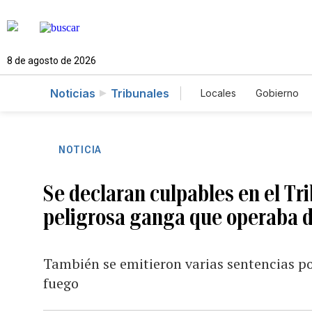
8 de agosto de 2026
Noticias
Tribunales
Locales
Gobierno
Caso Gabriela Nico
NOTICIA
Se declaran culpables en el Tr
peligrosa ganga que operaba 
También se emitieron varias sentencias po
fuego