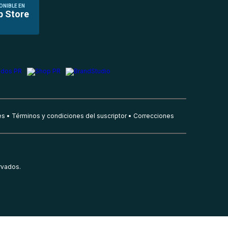
ONIBLE EN
p Store
es
Términos y condiciones del suscriptor
Correcciones
rvados.