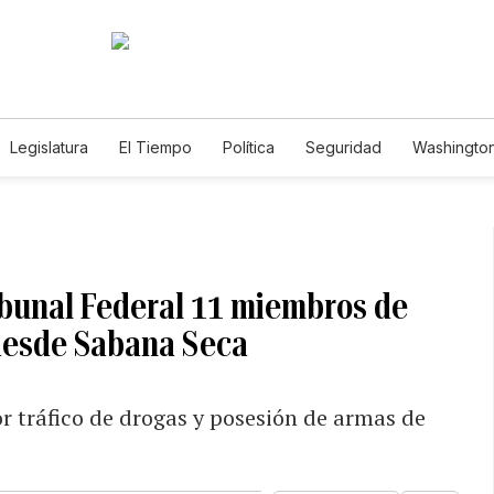
Legislatura
El Tiempo
Política
Seguridad
Washington
le
ibunal Federal 11 miembros de
desde Sabana Seca
r tráfico de drogas y posesión de armas de