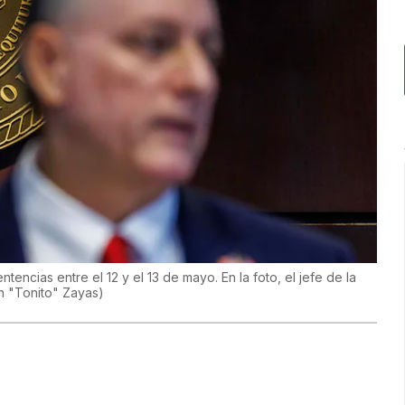
entencias entre el 12 y el 13 de mayo. En la foto, el jefe de la
 "Tonito" Zayas
)