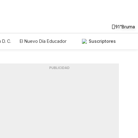
91°
Bruma
 D. C.
El Nuevo Día Educador
Suscriptores
PUBLICIDAD