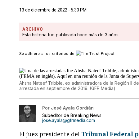
13 de diciembre de 2022 - 5:30 PM
ARCHIVO
Esta historia fue publicada hace más de 3 años.
Se adhiere a los criterios de
Ahsha Nateef Tribble, ex administradora de la Región II 
arrestada en septiembre de 2019.
(
GFR Media
)
Por
José Ayala Gordián
Subeditor de Breaking News
jose.ayala@gfrmedia.com
El juez presidente del
Tribunal Federal p