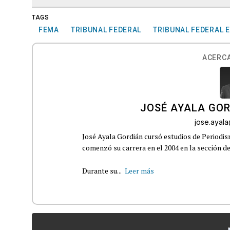
TAGS
FEMA
TRIBUNAL FEDERAL
TRIBUNAL FEDERAL 
ACERCA
JOSÉ AYALA GO
jose.ayal
José Ayala Gordián cursó estudios de Periodi
comenzó su carrera en el 2004 en la sección d
Durante su...
Leer más