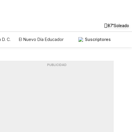
87°
Soleado
 D. C.
El Nuevo Día Educador
Suscriptores
PUBLICIDAD