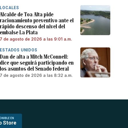
LOCALES
Alcalde de Toa Alta pide
racionamiento preventivo ante el
rápido descenso del nivel del
embalse La Plata
7 de agosto de 2026 a las 9:01 a.m.
ESTADOS UNIDOS
Dan de alta a Mitch McConnell:
dice que seguirá participando en
los asuntos del Senado federal
7 de agosto de 2026 a las 8:32 a.m.
ONIBLE EN
p Store