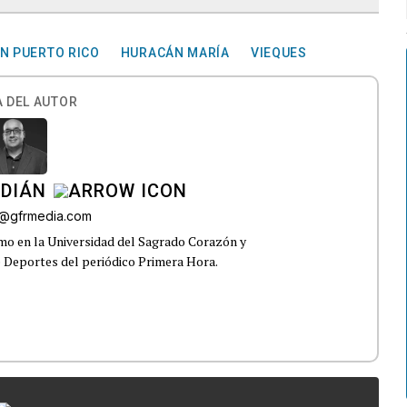
EN PUERTO RICO
HURACÁN MARÍA
VIEQUES
 DEL AUTOR
RDIÁN
a@gfrmedia.com
smo en la Universidad del Sagrado Corazón y
e Deportes del periódico Primera Hora.