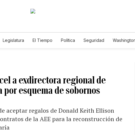
Legislatura
El Tiempo
Política
Seguridad
Washington
le
cel a exdirectora regional de
a por esquema de sobornos
de aceptar regalos de Donald Keith Ellison
contratos de la AEE para la reconstrucción de
aría