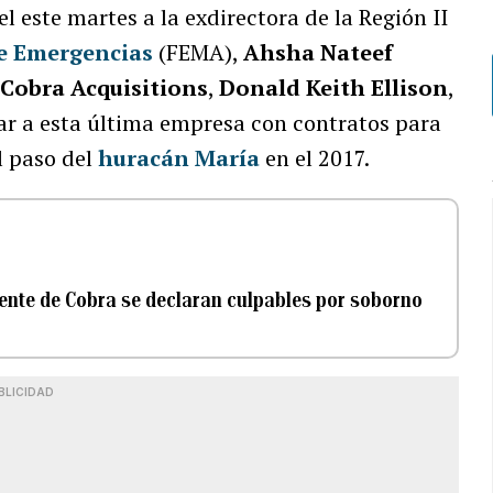
el este martes a la exdirectora de la Región II
de Emergencias
(FEMA),
Ahsha Nateef
a
Cobra Acquisitions
,
Donald Keith Ellison
,
ar a esta última empresa con contratos para
el paso del
huracán María
en el 2017.
dente de Cobra se declaran culpables por soborno
BLICIDAD