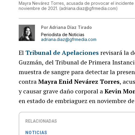
Mayra Nevárez Torres, acusada de provocar el incidente 
noviembre de 2021.
(
adriana.diaz@gfrmedia.com
)
Por
Adriana Díaz Tirado
Periodista de Noticias
adriana.diaz@gfrmedia.com
El
Tribunal de Apelaciones
revisará la 
Guzmán,
del Tribunal de Primera Instanci
muestra de sangre para detectar la presen
contra
Mayra Enid Nevárez Torres
, acu
y causar grave daño corporal a
Kevin Mon
en estado de embriaguez en noviembre de
RELACIONADAS
NOTICIAS