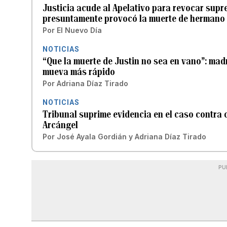
Justicia acude al Apelativo para revocar supr
presuntamente provocó la muerte de hermano 
Por
El Nuevo Día
NOTICIAS
“Que la muerte de Justin no sea en vano”: mad
mueva más rápido
Por
Adriana Díaz Tirado
NOTICIAS
Tribunal suprime evidencia en el caso contra
Arcángel
Por
José Ayala Gordián
y
Adriana Díaz Tirado
PU