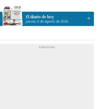
El diario de hoy
jueves, 6 de agosto de 2026
PUBLICIDAD