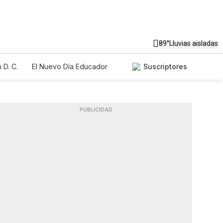
89°
Lluvias aisladas
 D. C.
El Nuevo Día Educador
Suscriptores
PUBLICIDAD