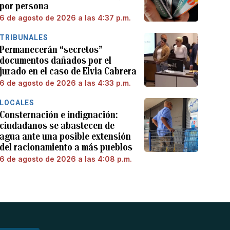
por persona
6 de agosto de 2026 a las 4:37 p.m.
TRIBUNALES
Permanecerán “secretos”
documentos dañados por el
jurado en el caso de Elvia Cabrera
6 de agosto de 2026 a las 4:33 p.m.
LOCALES
Consternación e indignación:
ciudadanos se abastecen de
agua ante una posible extensión
del racionamiento a más pueblos
6 de agosto de 2026 a las 4:08 p.m.