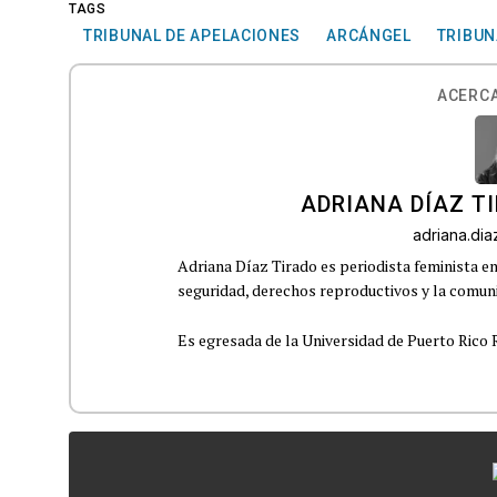
TAGS
TRIBUNAL DE APELACIONES
ARCÁNGEL
TRIBUN
ACERCA
ADRIANA DÍAZ T
adriana.di
Adriana Díaz Tirado es periodista feminista e
seguridad, derechos reproductivos y la comu
Es egresada de la Universidad de Puerto Rico R