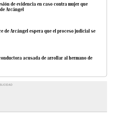
esión de evidencia en caso contra mujer que
de Arcángel
re de Arcángel espera que el proceso judicial se
 conductora acusada de arrollar al hermano de
BLICIDAD