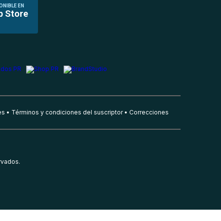
ONIBLE EN
p Store
es
Términos y condiciones del suscriptor
Correcciones
rvados.