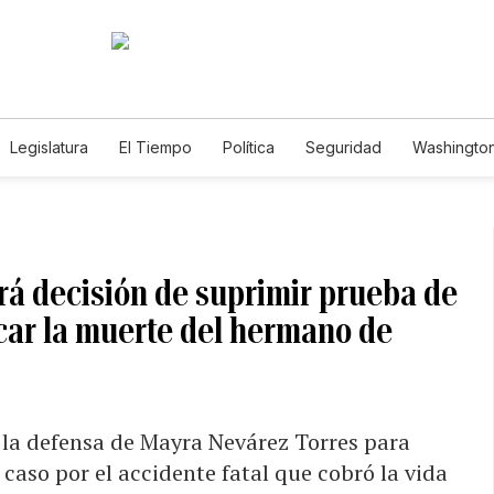
Legislatura
El Tiempo
Política
Seguridad
Washington
le
rá decisión de suprimir prueba de
car la muerte del hermano de
a la defensa de Mayra Nevárez Torres para
caso por el accidente fatal que cobró la vida