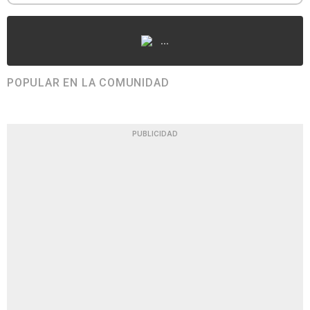
...
POPULAR EN LA COMUNIDAD
PUBLICIDAD