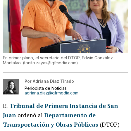
En primer plano, el secretario del DTOP, Edwin González
Montalvo.
(
tonito.zayas@gfmedia.com
)
Por
Adriana Díaz Tirado
Periodista de Noticias
adriana.diaz@gfrmedia.com
El
Tribunal de Primera Instancia de San
Juan
ordenó al
Departamento de
Transportación y Obras Públicas
(DTOP)