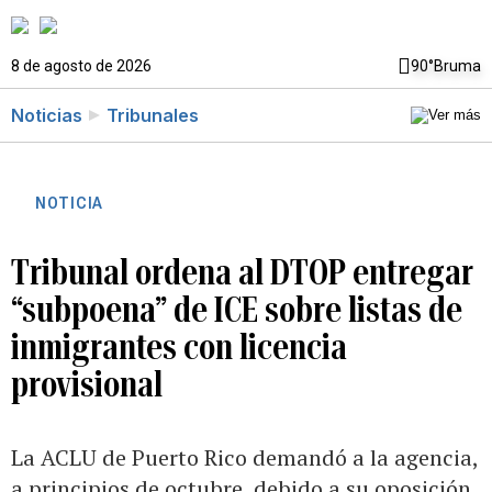
8 de agosto de 2026
90°
Bruma
Noticias
Tribunales
NOTICIA
Tribunal ordena al DTOP entregar
“subpoena” de ICE sobre listas de
inmigrantes con licencia
provisional
La ACLU de Puerto Rico demandó a la agencia,
a principios de octubre, debido a su oposición