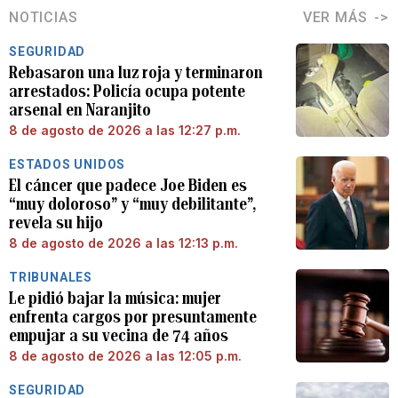
NOTICIAS
VER MÁS
SEGURIDAD
Rebasaron una luz roja y terminaron
arrestados: Policía ocupa potente
arsenal en Naranjito
8 de agosto de 2026 a las 12:27 p.m.
ESTADOS UNIDOS
El cáncer que padece Joe Biden es
“muy doloroso” y “muy debilitante”,
revela su hijo
8 de agosto de 2026 a las 12:13 p.m.
TRIBUNALES
Le pidió bajar la música: mujer
enfrenta cargos por presuntamente
empujar a su vecina de 74 años
8 de agosto de 2026 a las 12:05 p.m.
SEGURIDAD