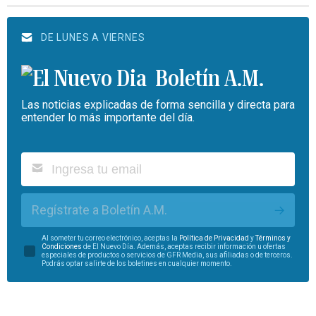
DE LUNES A VIERNES
Boletín A.M.
Las noticias explicadas de forma sencilla y directa para
entender lo más importante del día.
Regístrate a Boletín A.M.
Al someter tu correo electrónico, aceptas la
Política de Privacidad
y
Términos y
Condiciones
de El Nuevo Día. Además, aceptas recibir información u ofertas
especiales de productos o servicios de GFR Media, sus afiliadas o de terceros.
Podrás optar salirte de los boletines en cualquier momento.