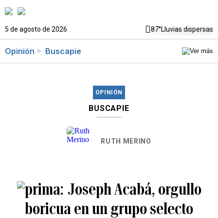
5 de agosto de 2026
87°
Lluvias dispersas
Opinión
Buscapie
OPINIÓN
BUSCAPIE
RUTH MERINO
Joseph Acabá, orgullo
boricua en un grupo selecto