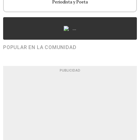
Periodista y Poeta
...
POPULAR EN LA COMUNIDAD
PUBLICIDAD