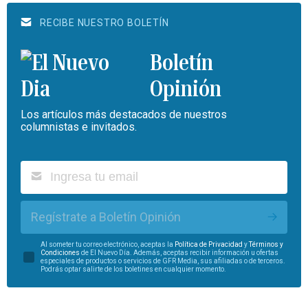
RECIBE NUESTRO BOLETÍN
Boletín
Opinión
Los artículos más destacados de nuestros
columnistas e invitados.
Regístrate a Boletín Opinión
Al someter tu correo electrónico, aceptas la
Política de Privacidad
y
Términos y
Condiciones
de El Nuevo Día. Además, aceptas recibir información u ofertas
especiales de productos o servicios de GFR Media, sus afiliadas o de terceros.
Podrás optar salirte de los boletines en cualquier momento.