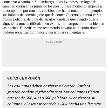
comenzar a caminar. Sin embargo, a los 14 meses, en lugar de
caminar, corría en la punta de los pies. En ese momento empecé a
preocuparme por muchos cambios que había notado. Por ejemplo,
sus hábitos de comida (solo quería comer Cheerios), quería ver la
misma película, dejó de dar besitos y notaba que cuando quería
algo, tenía mucha dificultad en expresarlo, tampoco dormía bien en
las noches. El pediatra me recomendó llevarlo a un cuido donde
pudiera socializar con niños y desarrollara su lenguaje.
PUBLICIDAD
GUÍAS DE OPINIÓN
Las columnas deben enviarse a Gerardo Cordero:
gerardo.cordero@gfrmedia.com. Las columnas tienen
que ser de 300, 400 o 500 palabras. Al enviarnos su
columna, el escritor concede a GFR Media una licencia