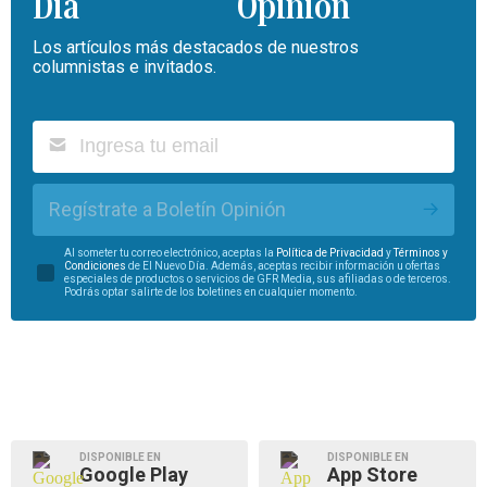
Opinión
Los artículos más destacados de nuestros
columnistas e invitados.
Regístrate a Boletín Opinión
Al someter tu correo electrónico, aceptas la
Política de Privacidad
y
Términos y
Condiciones
de El Nuevo Día. Además, aceptas recibir información u ofertas
especiales de productos o servicios de GFR Media, sus afiliadas o de terceros.
Podrás optar salirte de los boletines en cualquier momento.
DISPONIBLE EN
DISPONIBLE EN
Google Play
App Store