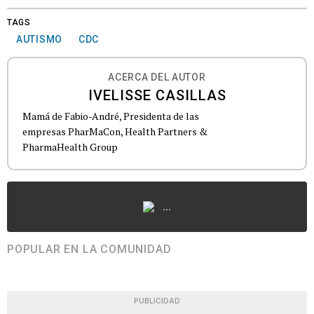
TAGS
AUTISMO
CDC
ACERCA DEL AUTOR
IVELISSE CASILLAS
Mamá de Fabio-André, Presidenta de las
empresas PharMaCon, Health Partners &
PharmaHealth Group
...
POPULAR EN LA COMUNIDAD
PUBLICIDAD