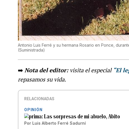
Antonio Luis Ferré y su hermana Rosario en Ponce, durante
(
Suministrada
)
➡️
Nota del editor:
visita el especial
“El l
repasamos su vida.
RELACIONADAS
OPINIÓN
Las sorpresas de mi abuelo, Abito
Por
Luis Alberto Ferré Sadurní