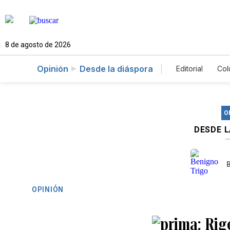
8 de agosto de 2026
Opinión
Desde la diáspora
Editorial
Col
O
DESDE 
OPINIÓN
Rig