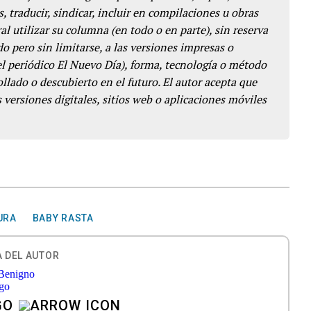
s, traducir, sindicar, incluir en compilaciones u obras
l utilizar su columna (en todo o en parte), sin reserva
o pero sin limitarse, a las versiones impresas o
del periódico El Nuevo Día), forma, tecnología o método
llado o descubierto en el futuro. El autor acepta que
 versiones digitales, sitios web o aplicaciones móviles
URA
BABY RASTA
 DEL AUTOR
GO