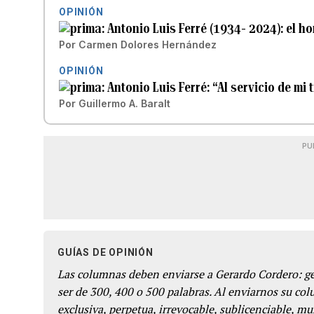
OPINIÓN
Antonio Luis Ferré (1934- 2024): el h
Por
Carmen Dolores Hernández
OPINIÓN
Antonio Luis Ferré: “Al servicio de mi t
Por
Guillermo A. Baralt
PU
GUÍAS DE OPINIÓN
Las columnas deben enviarse a Gerardo Cordero: 
ser de 300, 400 o 500 palabras. Al enviarnos su co
exclusiva, perpetua, irrevocable, sublicenciable, mun