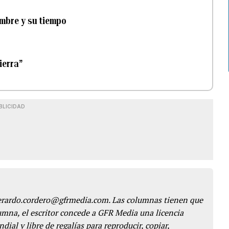
ombre y su tiempo
ierra”
BLICIDAD
gerardo.cordero@gfrmedia.com. Las columnas tienen que
lumna, el escritor concede a GFR Media una licencia
dial y libre de regalías para reproducir, copiar,