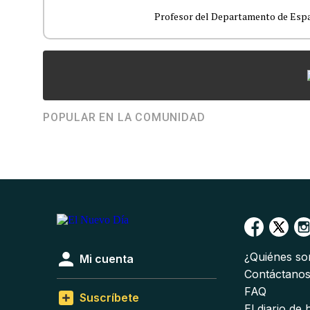
Profesor del Departamento de Españ
POPULAR EN LA COMUNIDAD
¿Quiénes s
Mi cuenta
Contáctano
FAQ
Suscríbete
El diario de