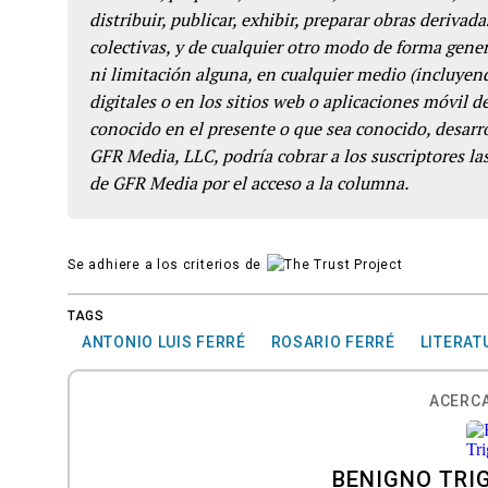
distribuir, publicar, exhibir, preparar obras derivada
colectivas, y de cualquier otro modo de forma genera
ni limitación alguna, en cualquier medio (incluyend
digitales o en los sitios web o aplicaciones móvil 
conocido en el presente o que sea conocido, desarro
GFR Media, LLC, podría cobrar a los suscriptores las
de GFR Media por el acceso a la columna.
Se adhiere a los criterios de
TAGS
ANTONIO LUIS FERRÉ
ROSARIO FERRÉ
LITERAT
ACERCA
BENIGNO TRI