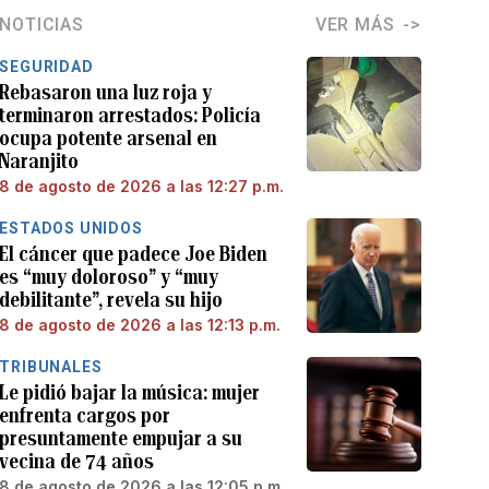
NOTICIAS
VER MÁS
SEGURIDAD
Rebasaron una luz roja y
terminaron arrestados: Policía
ocupa potente arsenal en
Naranjito
8 de agosto de 2026 a las 12:27 p.m.
ESTADOS UNIDOS
El cáncer que padece Joe Biden
es “muy doloroso” y “muy
debilitante”, revela su hijo
8 de agosto de 2026 a las 12:13 p.m.
TRIBUNALES
Le pidió bajar la música: mujer
enfrenta cargos por
presuntamente empujar a su
vecina de 74 años
8 de agosto de 2026 a las 12:05 p.m.