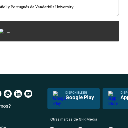
ol y Portugués de Vanderbilt University
...
DISPONIBLE EN
DISP
Google Play
Ap
omos?
s
Otras marcas de GFR Media
 hoy