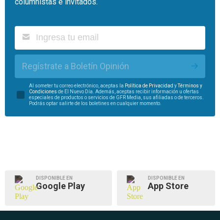
columnistas e invitados.
Regístrate a Boletín Opinión
Al someter tu correo electrónico, aceptas la
Política de Privacidad
y
Términos y
Condiciones
de El Nuevo Día. Además, aceptas recibir información u ofertas
especiales de productos o servicios de GFR Media, sus afiliadas o de terceros.
Podrás optar salirte de los boletines en cualquier momento.
DISPONIBLE EN
DISPONIBLE EN
Google Play
App Store