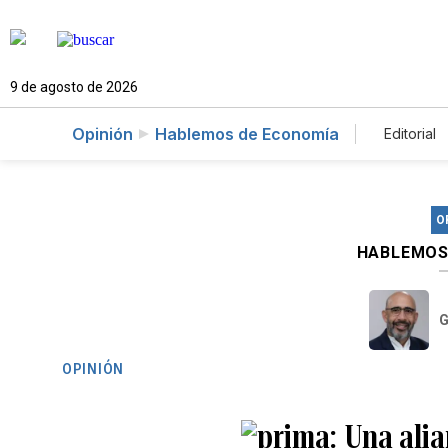
9 de agosto de 2026
Opinión
Hablemos de Economía
Editorial
O
HABLEMOS
G
OPINIÓN
Una alia