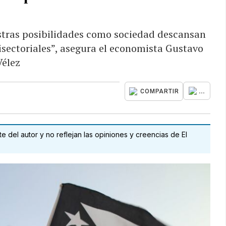
estras posibilidades como sociedad descansan
isectoriales”, asegura el economista Gustavo
Vélez
...
COMPARTIR
 del autor y no reflejan las opiniones y creencias de El