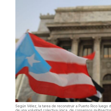
Según Vélez, la tarea de reconstruir a Puerto Rico luego 
de una voluntad colectiva única, de consensos multisectori