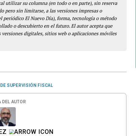
l utilizar su columna (en todo o en parte), sin reserva
o pero sin limitarse, a las versiones impresas o
del periódico El Nuevo Día), forma, tecnología o método
llado o descubierto en el futuro. El autor acepta que
 versiones digitales, sitios web o aplicaciones móviles
DE SUPERVISIÓN FISCAL
 DEL AUTOR
EZ