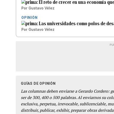
El reto de crecer en una economía qu
Por
Gustavo Vélez
OPINIÓN
Las universidades como polos de des
Por
Gustavo Vélez
PU
GUÍAS DE OPINIÓN
Las columnas deben enviarse a Gerardo Cordero: 
ser de 300, 400 o 500 palabras. Al enviarnos su co
exclusiva, perpetua, irrevocable, sublicenciable, mun
distribuir, publicar, exhibir, preparar obras derivada