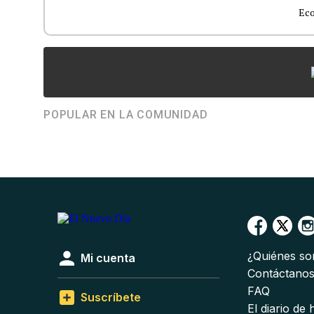
Ec
POPULAR EN LA COMUNIDAD
¿Quiénes s
Mi cuenta
Contáctano
FAQ
Suscríbete
El diario de