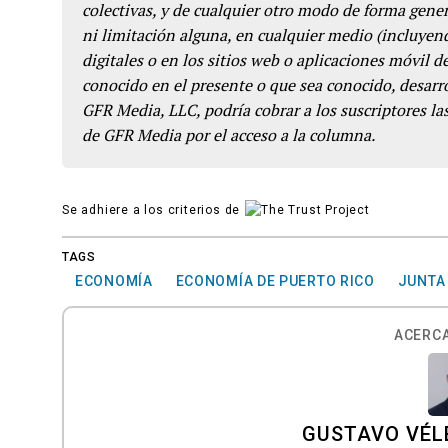
colectivas, y de cualquier otro modo de forma genera
ni limitación alguna, en cualquier medio (incluyend
digitales o en los sitios web o aplicaciones móvil 
conocido en el presente o que sea conocido, desarro
GFR Media, LLC, podría cobrar a los suscriptores las
de GFR Media por el acceso a la columna.
Se adhiere a los criterios de
TAGS
ECONOMÍA
ECONOMÍA DE PUERTO RICO
JUNTA 
ACERCA
GUSTAVO VÉL