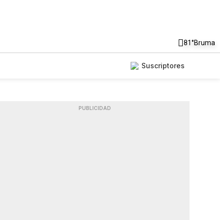
81°
Bruma
Suscriptores
PUBLICIDAD