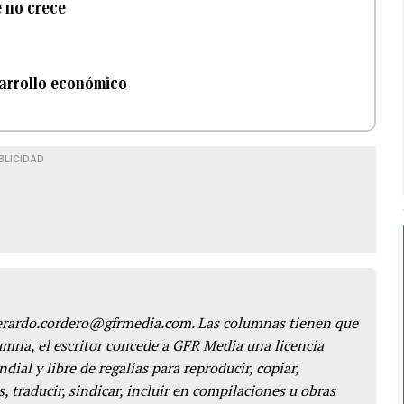
e no crece
arrollo económico
BLICIDAD
gerardo.cordero@gfrmedia.com. Las columnas tienen que
lumna, el escritor concede a GFR Media una licencia
dial y libre de regalías para reproducir, copiar,
s, traducir, sindicar, incluir en compilaciones u obras