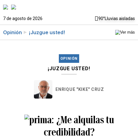
7 de agosto de 2026
90°
Lluvias aisladas
Opinión
¡Juzgue usted!
OPINIÓN
¡JUZGUE USTED!
ENRIQUE "KIKE" CRUZ
¿Me alquilas tu
credibilidad?