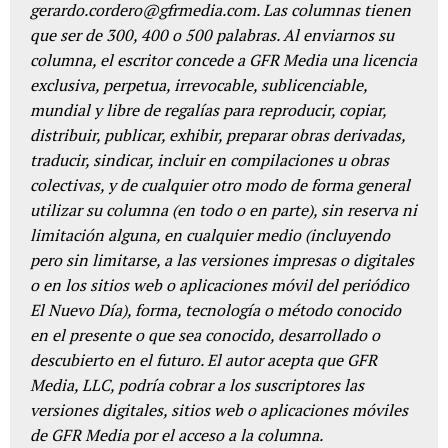
gerardo.cordero@gfrmedia.com. Las columnas tienen
que ser de 300, 400 o 500 palabras. Al enviarnos su
columna, el escritor concede a GFR Media una licencia
exclusiva, perpetua, irrevocable, sublicenciable,
mundial y libre de regalías para reproducir, copiar,
distribuir, publicar, exhibir, preparar obras derivadas,
traducir, sindicar, incluir en compilaciones u obras
colectivas, y de cualquier otro modo de forma general
utilizar su columna (en todo o en parte), sin reserva ni
limitación alguna, en cualquier medio (incluyendo
pero sin limitarse, a las versiones impresas o digitales
o en los sitios web o aplicaciones móvil del periódico
El Nuevo Día), forma, tecnología o método conocido
en el presente o que sea conocido, desarrollado o
descubierto en el futuro. El autor acepta que GFR
Media, LLC, podría cobrar a los suscriptores las
versiones digitales, sitios web o aplicaciones móviles
de GFR Media por el acceso a la columna.