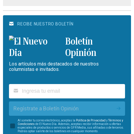
RECIBE NUESTRO BOLETÍN
Boletín
Opinión
Los artículos más destacados de nuestros
columnistas e invitados.
Regístrate a Boletín Opinión
Al someter tu correo electrónico, aceptas la
Política de Privacidad
y
Términos y
Condiciones
de El Nuevo Día. Además, aceptas recibir información u ofertas
especiales de productos o servicios de GFR Media, sus afiliadas o de terceros.
Podrás optar salirte de los boletines en cualquier momento.