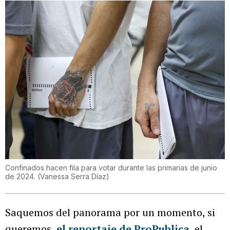
Confinados hacen fila para votar durante las primarias de junio
de 2024.
(
Vanessa Serra Díaz
)
Saquemos del panorama por un momento, si
queremos,
el reportaje de ProPublica
, el