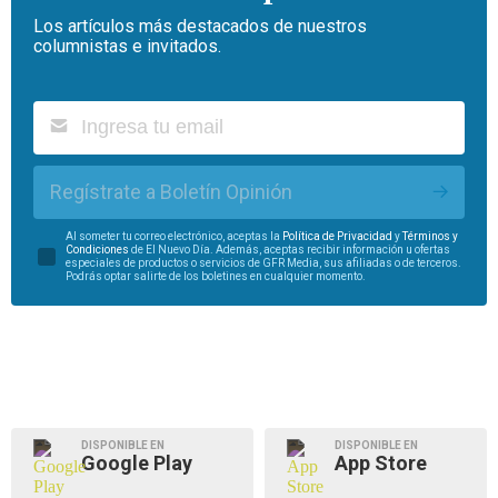
Los artículos más destacados de nuestros
columnistas e invitados.
Regístrate a Boletín Opinión
Al someter tu correo electrónico, aceptas la
Política de Privacidad
y
Términos y
Condiciones
de El Nuevo Día. Además, aceptas recibir información u ofertas
especiales de productos o servicios de GFR Media, sus afiliadas o de terceros.
Podrás optar salirte de los boletines en cualquier momento.
DISPONIBLE EN
DISPONIBLE EN
Google Play
App Store