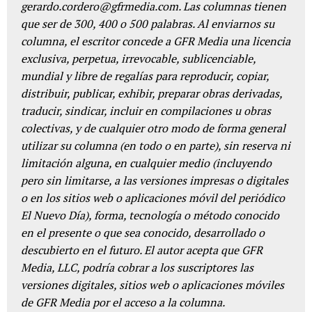
gerardo.cordero@gfrmedia.com. Las columnas tienen
que ser de 300, 400 o 500 palabras. Al enviarnos su
columna, el escritor concede a GFR Media una licencia
exclusiva, perpetua, irrevocable, sublicenciable,
mundial y libre de regalías para reproducir, copiar,
distribuir, publicar, exhibir, preparar obras derivadas,
traducir, sindicar, incluir en compilaciones u obras
colectivas, y de cualquier otro modo de forma general
utilizar su columna (en todo o en parte), sin reserva ni
limitación alguna, en cualquier medio (incluyendo
pero sin limitarse, a las versiones impresas o digitales
o en los sitios web o aplicaciones móvil del periódico
El Nuevo Día), forma, tecnología o método conocido
en el presente o que sea conocido, desarrollado o
descubierto en el futuro. El autor acepta que GFR
Media, LLC, podría cobrar a los suscriptores las
versiones digitales, sitios web o aplicaciones móviles
de GFR Media por el acceso a la columna.