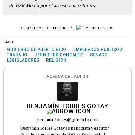
de GFR Media por el acceso a la columna.
Se adhiere a los criterios de
TAGS
GOBIERNO DE PUERTO RICO
EMPLEADOS PÚBLICOS
TRABAJO
JENNIFFER GONZÁLEZ
SENADO
LEGISLADORES
RELIGIÓN
ACERCA DEL AUTOR
BENJAMÍN TORRES GOTAY
benjamin.torres@gfrmedia.com
Benjamín Torres Gotay es periodista y escritor.
Nacido en noviembre de 1968 en Santa Isabel,