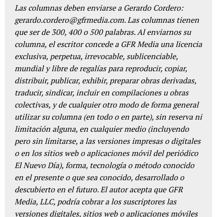
Las columnas deben enviarse a Gerardo Cordero:
gerardo.cordero@gfrmedia.com. Las columnas tienen
que ser de 300, 400 o 500 palabras. Al enviarnos su
columna, el escritor concede a GFR Media una licencia
exclusiva, perpetua, irrevocable, sublicenciable,
mundial y libre de regalías para reproducir, copiar,
distribuir, publicar, exhibir, preparar obras derivadas,
traducir, sindicar, incluir en compilaciones u obras
colectivas, y de cualquier otro modo de forma general
utilizar su columna (en todo o en parte), sin reserva ni
limitación alguna, en cualquier medio (incluyendo
pero sin limitarse, a las versiones impresas o digitales
o en los sitios web o aplicaciones móvil del periódico
El Nuevo Día), forma, tecnología o método conocido
en el presente o que sea conocido, desarrollado o
descubierto en el futuro. El autor acepta que GFR
Media, LLC, podría cobrar a los suscriptores las
versiones digitales, sitios web o aplicaciones móviles