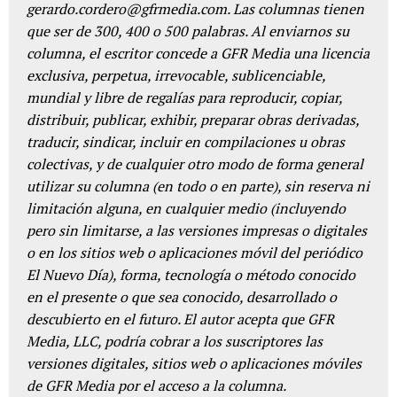
gerardo.cordero@gfrmedia.com. Las columnas tienen
que ser de 300, 400 o 500 palabras. Al enviarnos su
columna, el escritor concede a GFR Media una licencia
exclusiva, perpetua, irrevocable, sublicenciable,
mundial y libre de regalías para reproducir, copiar,
distribuir, publicar, exhibir, preparar obras derivadas,
traducir, sindicar, incluir en compilaciones u obras
colectivas, y de cualquier otro modo de forma general
utilizar su columna (en todo o en parte), sin reserva ni
limitación alguna, en cualquier medio (incluyendo
pero sin limitarse, a las versiones impresas o digitales
o en los sitios web o aplicaciones móvil del periódico
El Nuevo Día), forma, tecnología o método conocido
en el presente o que sea conocido, desarrollado o
descubierto en el futuro. El autor acepta que GFR
Media, LLC, podría cobrar a los suscriptores las
versiones digitales, sitios web o aplicaciones móviles
de GFR Media por el acceso a la columna.