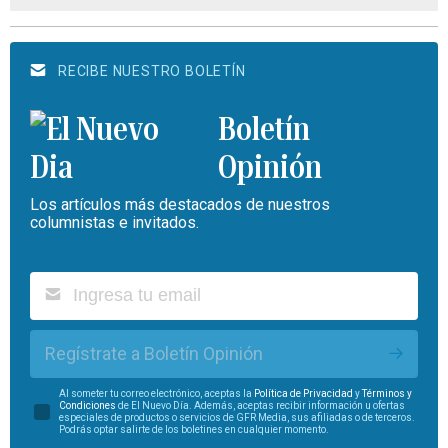
RECIBE NUESTRO BOLETÍN
Boletín
Opinión
Los artículos más destacados de nuestros
columnistas e invitados.
Regístrate a Boletín Opinión
Al someter tu correo electrónico, aceptas la
Política de Privacidad
y
Términos y
Condiciones
de El Nuevo Día. Además, aceptas recibir información u ofertas
especiales de productos o servicios de GFR Media, sus afiliadas o de terceros.
Podrás optar salirte de los boletines en cualquier momento.