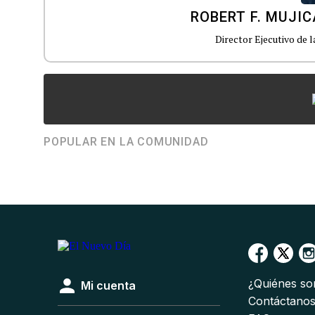
ROBERT F. MUJICA
Director Ejecutivo de l
POPULAR EN LA COMUNIDAD
¿Quiénes s
Mi cuenta
Contáctano