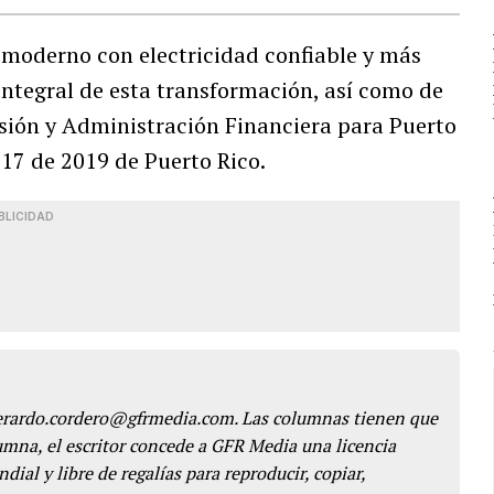
 moderno con electricidad confiable y más
integral de esta transformación, así como de
visión y Administración Financiera para Puerto
y 17 de 2019 de Puerto Rico.
BLICIDAD
gerardo.cordero@gfrmedia.com. Las columnas tienen que
lumna, el escritor concede a GFR Media una licencia
dial y libre de regalías para reproducir, copiar,