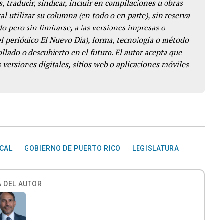
s, traducir, sindicar, incluir en compilaciones u obras
l utilizar su columna (en todo o en parte), sin reserva
o pero sin limitarse, a las versiones impresas o
del periódico El Nuevo Día), forma, tecnología o método
llado o descubierto en el futuro. El autor acepta que
 versiones digitales, sitios web o aplicaciones móviles
SCAL
GOBIERNO DE PUERTO RICO
LEGISLATURA
 DEL AUTOR