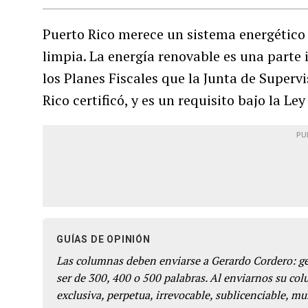
Puerto Rico merece un sistema energético
limpia. La energía renovable es una parte 
los Planes Fiscales que la Junta de Super
Rico certificó, y es un requisito bajo la Le
PU
GUÍAS DE OPINIÓN
Las columnas deben enviarse a Gerardo Cordero: 
ser de 300, 400 o 500 palabras. Al enviarnos su co
exclusiva, perpetua, irrevocable, sublicenciable, mun