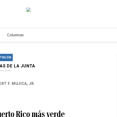
Columnas
PINIÓN
AS DE LA JUNTA
RT F. MUJICA, JR.
uerto Rico más verde