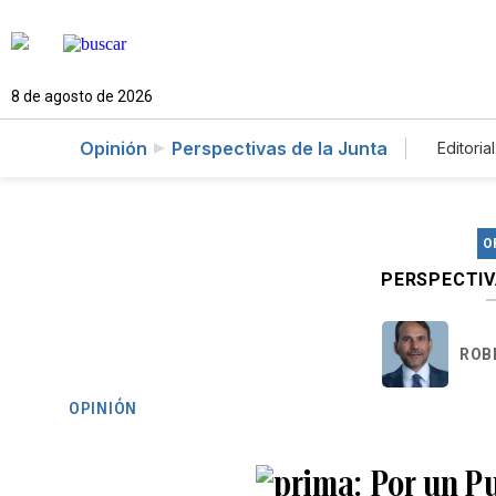
8 de agosto de 2026
Opinión
Perspectivas de la Junta
Editorial
O
PERSPECTIV
ROBE
OPINIÓN
Por un P