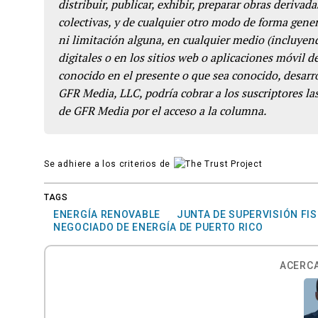
distribuir, publicar, exhibir, preparar obras derivada
colectivas, y de cualquier otro modo de forma genera
ni limitación alguna, en cualquier medio (incluyend
digitales o en los sitios web o aplicaciones móvil 
conocido en el presente o que sea conocido, desarro
GFR Media, LLC, podría cobrar a los suscriptores las
de GFR Media por el acceso a la columna.
Se adhiere a los criterios de
TAGS
ENERGÍA RENOVABLE
JUNTA DE SUPERVISIÓN FI
NEGOCIADO DE ENERGÍA DE PUERTO RICO
ACERCA