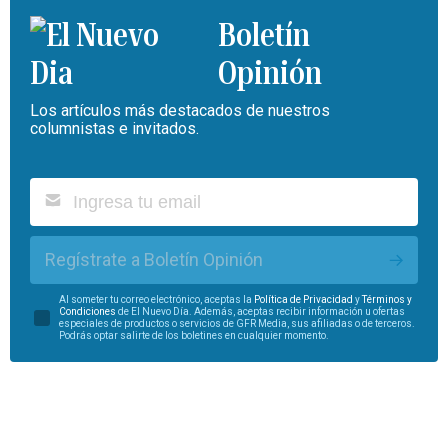
Boletín
Opinión
Los artículos más destacados de nuestros
columnistas e invitados.
Regístrate a Boletín Opinión
Al someter tu correo electrónico, aceptas la
Política de Privacidad
y
Términos y
Condiciones
de El Nuevo Día. Además, aceptas recibir información u ofertas
especiales de productos o servicios de GFR Media, sus afiliadas o de terceros.
Podrás optar salirte de los boletines en cualquier momento.