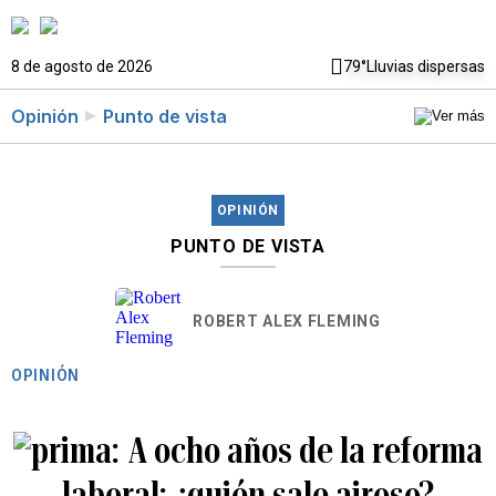
8 de agosto de 2026
79°
Lluvias dispersas
Opinión
Punto de vista
OPINIÓN
PUNTO DE VISTA
ROBERT ALEX FLEMING
OPINIÓN
A ocho años de la reforma
laboral: ¿quién sale airoso?