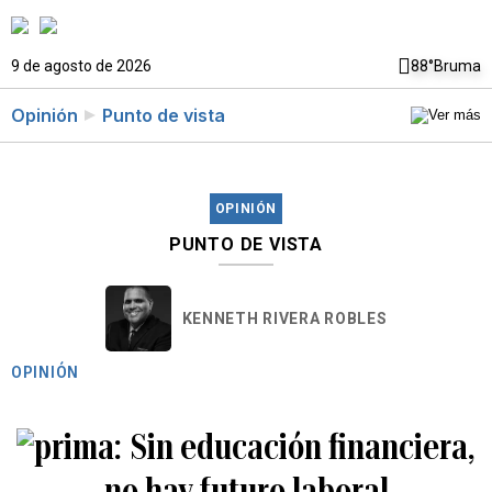
9 de agosto de 2026
88°
Bruma
Opinión
Punto de vista
OPINIÓN
PUNTO DE VISTA
KENNETH RIVERA ROBLES
OPINIÓN
Sin educación financiera,
no hay futuro laboral