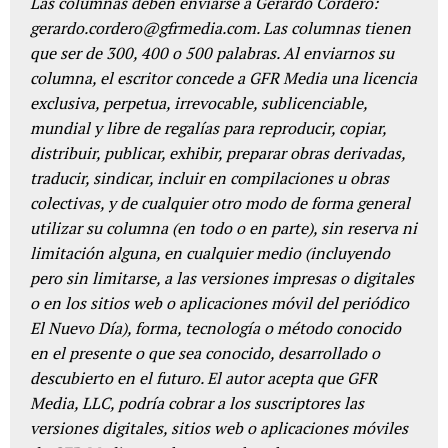
Las columnas deben enviarse a Gerardo Cordero:
gerardo.cordero@gfrmedia.com. Las columnas tienen
que ser de 300, 400 o 500 palabras. Al enviarnos su
columna, el escritor concede a GFR Media una licencia
exclusiva, perpetua, irrevocable, sublicenciable,
mundial y libre de regalías para reproducir, copiar,
distribuir, publicar, exhibir, preparar obras derivadas,
traducir, sindicar, incluir en compilaciones u obras
colectivas, y de cualquier otro modo de forma general
utilizar su columna (en todo o en parte), sin reserva ni
limitación alguna, en cualquier medio (incluyendo
pero sin limitarse, a las versiones impresas o digitales
o en los sitios web o aplicaciones móvil del periódico
El Nuevo Día), forma, tecnología o método conocido
en el presente o que sea conocido, desarrollado o
descubierto en el futuro. El autor acepta que GFR
Media, LLC, podría cobrar a los suscriptores las
versiones digitales, sitios web o aplicaciones móviles