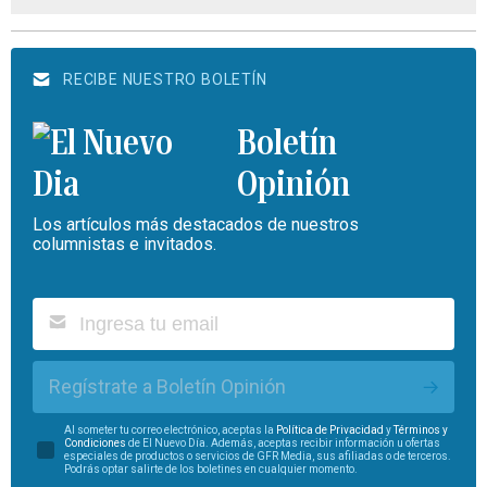
RECIBE NUESTRO BOLETÍN
Boletín
Opinión
Los artículos más destacados de nuestros
columnistas e invitados.
Regístrate a Boletín Opinión
Al someter tu correo electrónico, aceptas la
Política de Privacidad
y
Términos y
Condiciones
de El Nuevo Día. Además, aceptas recibir información u ofertas
especiales de productos o servicios de GFR Media, sus afiliadas o de terceros.
Podrás optar salirte de los boletines en cualquier momento.