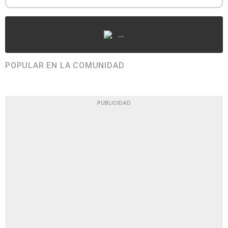
...
POPULAR EN LA COMUNIDAD
PUBLICIDAD