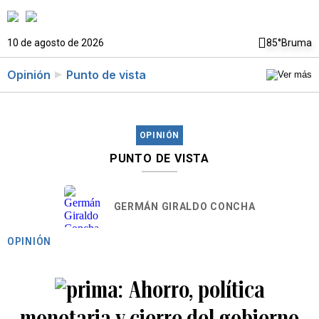
10 de agosto de 2026
85°
Bruma
Opinión
Punto de vista
OPINIÓN
PUNTO DE VISTA
GERMÁN GIRALDO CONCHA
OPINIÓN
Ahorro, política
monetaria y cierre del gobierno