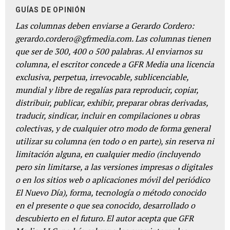
GUÍAS DE OPINIÓN
Las columnas deben enviarse a Gerardo Cordero:
gerardo.cordero@gfrmedia.com. Las columnas tienen
que ser de 300, 400 o 500 palabras. Al enviarnos su
columna, el escritor concede a GFR Media una licencia
exclusiva, perpetua, irrevocable, sublicenciable,
mundial y libre de regalías para reproducir, copiar,
distribuir, publicar, exhibir, preparar obras derivadas,
traducir, sindicar, incluir en compilaciones u obras
colectivas, y de cualquier otro modo de forma general
utilizar su columna (en todo o en parte), sin reserva ni
limitación alguna, en cualquier medio (incluyendo
pero sin limitarse, a las versiones impresas o digitales
o en los sitios web o aplicaciones móvil del periódico
El Nuevo Día), forma, tecnología o método conocido
en el presente o que sea conocido, desarrollado o
descubierto en el futuro. El autor acepta que GFR