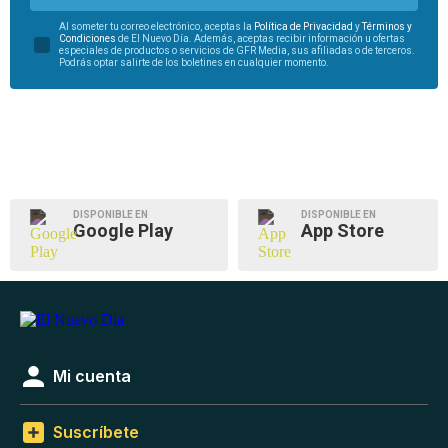
Al someter tu correo electrónico, aceptas la
Política de Privacidad
y
Términos y
Condiciones
de El Nuevo Día. Además, aceptas recibir información u ofertas
especiales de productos o servicios de GFR Media, sus afiliadas o de terceros.
Podrás optar salirte de los boletines en cualquier momento.
DISPONIBLE EN
DISPONIBLE EN
Google Play
App Store
Mi cuenta
Suscríbete