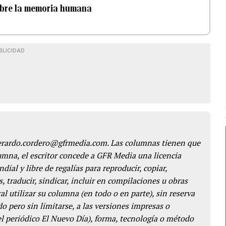
obre la memoria humana
BLICIDAD
gerardo.cordero@gfrmedia.com. Las columnas tienen que
lumna, el escritor concede a GFR Media una licencia
dial y libre de regalías para reproducir, copiar,
s, traducir, sindicar, incluir en compilaciones u obras
l utilizar su columna (en todo o en parte), sin reserva
o pero sin limitarse, a las versiones impresas o
del periódico El Nuevo Día), forma, tecnología o método