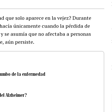
d que solo aparece en la vejez? Durante
e hacía únicamente cuando la pérdida de
 y se asumía que no afectaba a personas
e, aún persiste.
 rumbo de la enfermedad
 del Alzheimer?