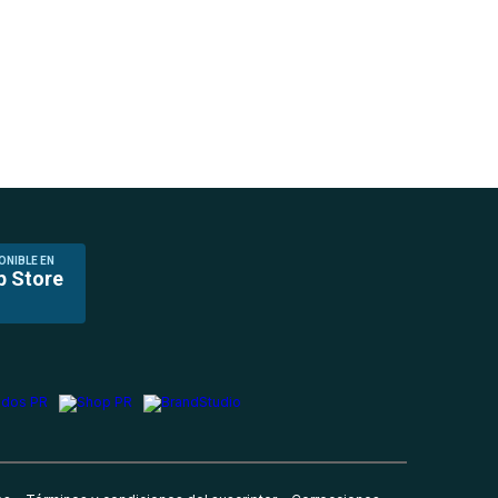
ONIBLE EN
p Store