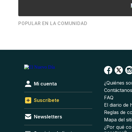
POPULAR EN LA COMUNIDAD
¿Quiénes s
Mi cuenta
Contáctano
FAQ
Suscríbete
El diario de
Reglas de c
Newsletters
Mapa del sit
¿Por qué co