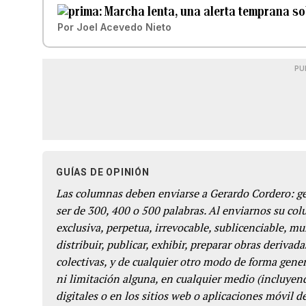
Marcha lenta, una alerta temprana s
Por
Joel Acevedo Nieto
PU
GUÍAS DE OPINIÓN
Las columnas deben enviarse a Gerardo Cordero: 
ser de 300, 400 o 500 palabras. Al enviarnos su co
exclusiva, perpetua, irrevocable, sublicenciable, mun
distribuir, publicar, exhibir, preparar obras derivada
colectivas, y de cualquier otro modo de forma genera
ni limitación alguna, en cualquier medio (incluyend
digitales o en los sitios web o aplicaciones móvil 