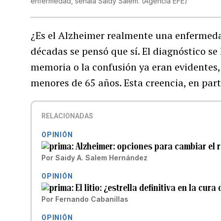
enfermedad, señala Saidy Salem.
(
Agencia EFE
)
¿Es el Alzheimer realmente una enfermeda
décadas se pensó que sí. El diagnóstico s
memoria o la confusión ya eran evidentes,
menores de 65 años. Esta creencia, en part
RELACIONADAS
OPINIÓN
Alzheimer: opciones para cambiar el
Por
Saidy A. Salem Hernández
OPINIÓN
El litio: ¿estrella definitiva en la cura
Por
Fernando Cabanillas
OPINIÓN