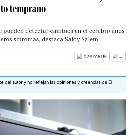
nto temprano
ue pueden detectar cambios en el cerebro años
meros síntomas, destaca Saidy Salem
...
COMPARTIR
 del autor y no reflejan las opiniones y creencias de El