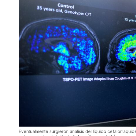
Eventualmente surgieron análisis del líquido cefalorraquí