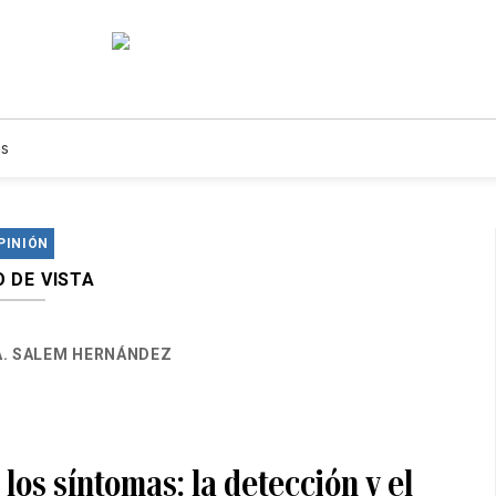
s
PINIÓN
 DE VISTA
A. SALEM HERNÁNDEZ
los síntomas: la detección y el