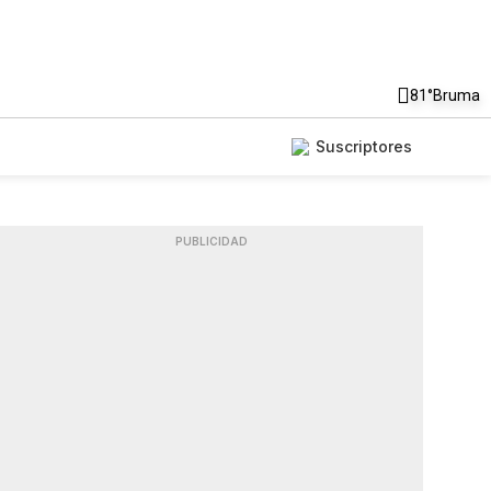
81°
Bruma
Suscriptores
PUBLICIDAD