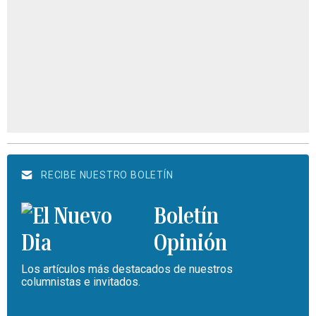
RECIBE NUESTRO BOLETÍN
Boletín
Opinión
Los artículos más destacados de nuestros
columnistas e invitados.