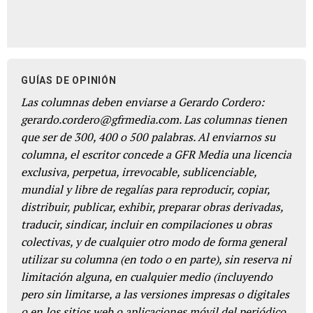
GUÍAS DE OPINIÓN
Las columnas deben enviarse a Gerardo Cordero:
gerardo.cordero@gfrmedia.com. Las columnas tienen
que ser de 300, 400 o 500 palabras. Al enviarnos su
columna, el escritor concede a GFR Media una licencia
exclusiva, perpetua, irrevocable, sublicenciable,
mundial y libre de regalías para reproducir, copiar,
distribuir, publicar, exhibir, preparar obras derivadas,
traducir, sindicar, incluir en compilaciones u obras
colectivas, y de cualquier otro modo de forma general
utilizar su columna (en todo o en parte), sin reserva ni
limitación alguna, en cualquier medio (incluyendo
pero sin limitarse, a las versiones impresas o digitales
o en los sitios web o aplicaciones móvil del periódico