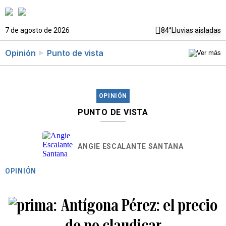
7 de agosto de 2026
84°
Lluvias aisladas
Opinión
Punto de vista
OPINIÓN
PUNTO DE VISTA
ANGIE ESCALANTE SANTANA
OPINIÓN
Antígona Pérez: el precio
de no claudicar