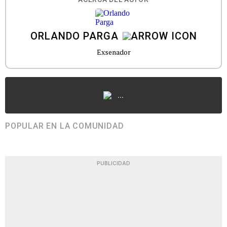
ORLANDO PARGA
Exsenador
...
POPULAR EN LA COMUNIDAD
PUBLICIDAD