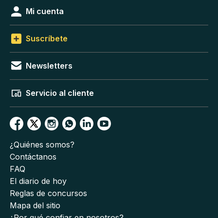
Mi cuenta
Suscríbete
Newsletters
Servicio al cliente
¿Quiénes somos?
Contáctanos
FAQ
El diario de hoy
Reglas de concursos
Mapa del sitio
¿Por qué confiar en nosotros?