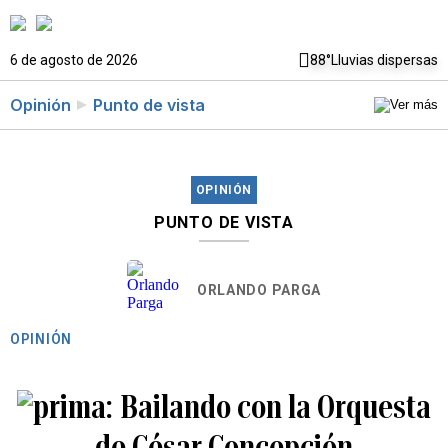
6 de agosto de 2026
88°
Lluvias dispersas
Opinión
Punto de vista
OPINIÓN
PUNTO DE VISTA
ORLANDO PARGA
OPINIÓN
Bailando con la Orquesta
de César Concepción