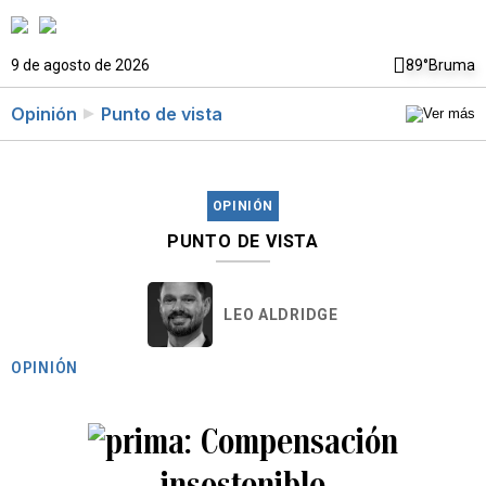
9 de agosto de 2026
89°
Bruma
Opinión
Punto de vista
OPINIÓN
PUNTO DE VISTA
LEO ALDRIDGE
OPINIÓN
Compensación
insostenible