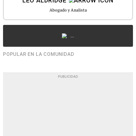
LEO ALDRIDGE
Abogado y Analista
...
POPULAR EN LA COMUNIDAD
PUBLICIDAD