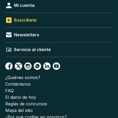
Mi cuenta
Suscríbete
Newsletters
Servicio al cliente
¿Quiénes somos?
Contáctanos
FAQ
El diario de hoy
Reglas de concursos
Mapa del sitio
¿Por qué confiar en nosotros?