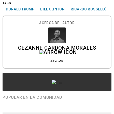
TAGS
DONALD TRUMP
BILL CLINTON
RICARDO ROSSELLÓ
ACERCA DEL AUTOR
CEZANNE CARDONA MORALES
Escritor
...
POPULAR EN LA COMUNIDAD