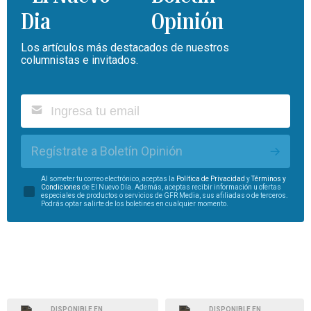
Opinión
Los artículos más destacados de nuestros
columnistas e invitados.
Regístrate a Boletín Opinión
Al someter tu correo electrónico, aceptas la
Política de Privacidad
y
Términos y
Condiciones
de El Nuevo Día. Además, aceptas recibir información u ofertas
especiales de productos o servicios de GFR Media, sus afiliadas o de terceros.
Podrás optar salirte de los boletines en cualquier momento.
DISPONIBLE EN
DISPONIBLE EN