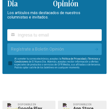
Opinión
Los artículos más destacados de nuestros
columnistas e invitados.
Regístrate a Boletín Opinión
Al someter tu correo electrónico, aceptas la
Política de Privacidad
y
Términos y
Condiciones
de El Nuevo Día. Además, aceptas recibir información u ofertas
especiales de productos o servicios de GFR Media, sus afiliadas o de terceros.
Podrás optar salirte de los boletines en cualquier momento.
DISPONIBLE EN
DISPONIBLE EN
Google Play
App Store