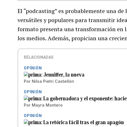
El “podcasting” es probablemente una de
versátiles y populares para transmitir id
formato presenta una transformación en 
los medios. Además, propician una crecient
RELACIONADAS
OPINIÓN
Jenniffer, la nueva
Por
Nilsa Pietri Castellón
OPINIÓN
La gobernadora y el exponente: haci
Por
Mayra Montero
OPINIÓN
La retórica fácil tras el gran apagón