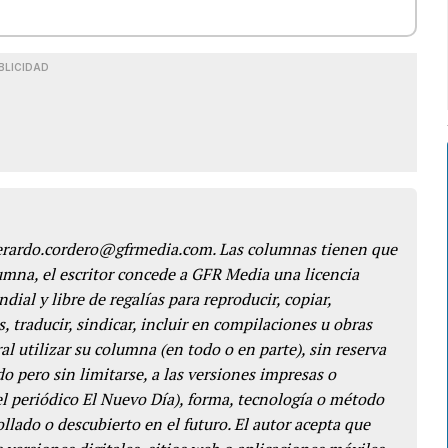
BLICIDAD
gerardo.cordero@gfrmedia.com. Las columnas tienen que
lumna, el escritor concede a GFR Media una licencia
dial y libre de regalías para reproducir, copiar,
s, traducir, sindicar, incluir en compilaciones u obras
l utilizar su columna (en todo o en parte), sin reserva
o pero sin limitarse, a las versiones impresas o
del periódico El Nuevo Día), forma, tecnología o método
llado o descubierto en el futuro. El autor acepta que