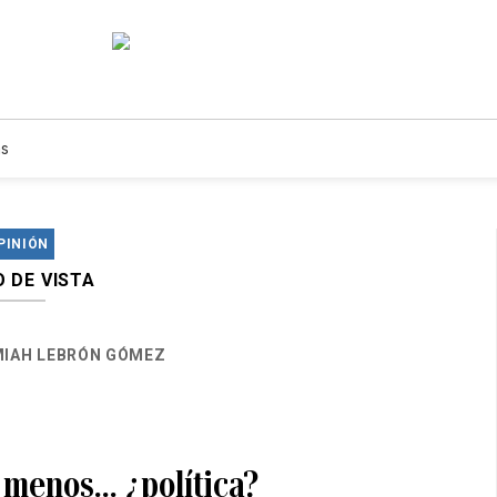
s
PINIÓN
 DE VISTA
IAH LEBRÓN GÓMEZ
 menos… ¿política?