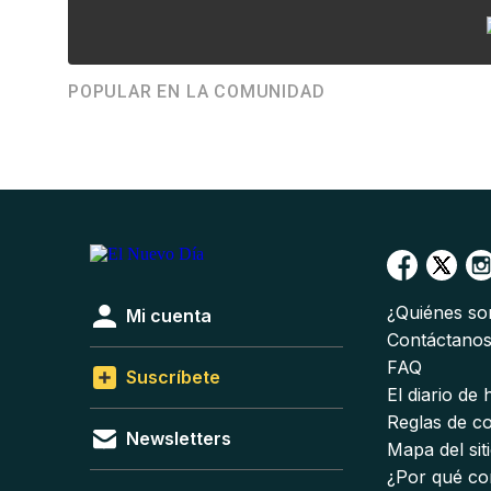
POPULAR EN LA COMUNIDAD
¿Quiénes s
Mi cuenta
Contáctano
FAQ
Suscríbete
El diario de
Reglas de c
Newsletters
Mapa del sit
¿Por qué co