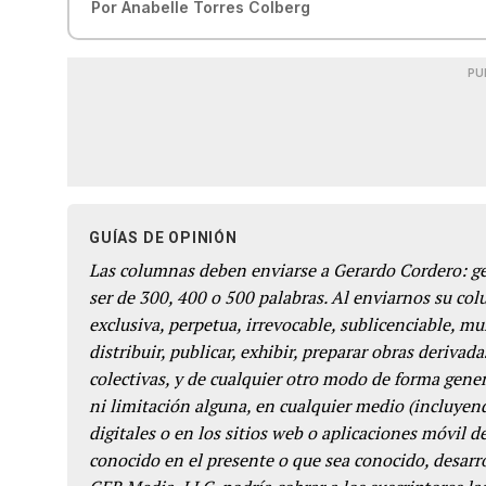
Por
Anabelle Torres Colberg
PU
GUÍAS DE OPINIÓN
Las columnas deben enviarse a Gerardo Cordero: 
ser de 300, 400 o 500 palabras. Al enviarnos su co
exclusiva, perpetua, irrevocable, sublicenciable, mun
distribuir, publicar, exhibir, preparar obras derivada
colectivas, y de cualquier otro modo de forma genera
ni limitación alguna, en cualquier medio (incluyend
digitales o en los sitios web o aplicaciones móvil 
conocido en el presente o que sea conocido, desarro