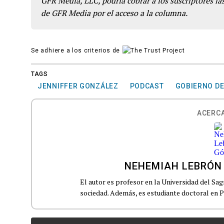
GFR Media, LLC, podría cobrar a los suscriptores las
de GFR Media por el acceso a la columna.
Se adhiere a los criterios de
TAGS
JENNIFFER GONZÁLEZ
PODCAST
GOBIERNO DE
ACERCA
NEHEMIAH LEBRÓN
El autor es profesor en la Universidad del Sa
sociedad. Además, es estudiante doctoral en 