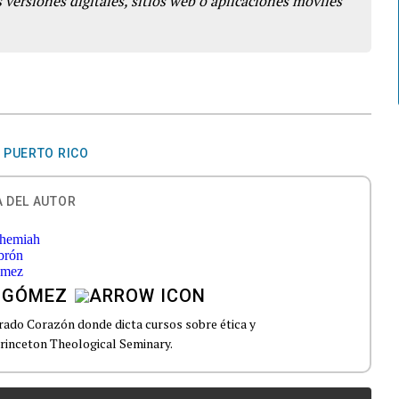
 versiones digitales, sitios web o aplicaciones móviles
 PUERTO RICO
 DEL AUTOR
 GÓMEZ
grado Corazón donde dicta cursos sobre ética y
Princeton Theological Seminary.