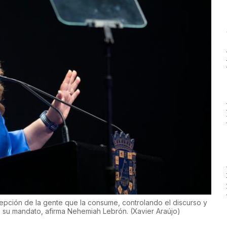
epción de la gente que la consume, controlando el discurso y
de su mandato, afirma Nehemiah Lebrón.
(
Xavier Araújo
)