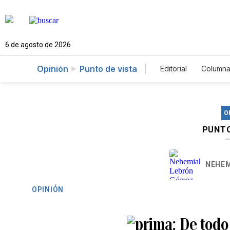
6 de agosto de 2026
Opinión
Punto de vista
Editorial
Columna
O
PUNTO
NEHEM
OPINIÓN
De todo