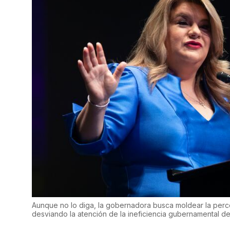
Aunque no lo diga, la gobernadora busca moldear la perc
desviando la atención de la ineficiencia gubernamental 