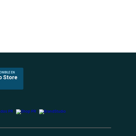
ONIBLE EN
p Store