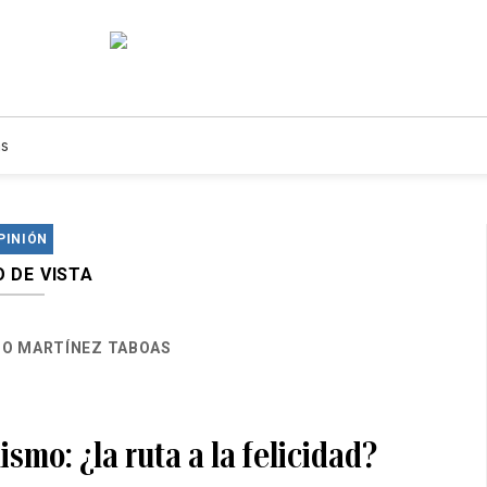
s
PINIÓN
 DE VISTA
O MARTÍNEZ TABOAS
ismo: ¿la ruta a la felicidad?