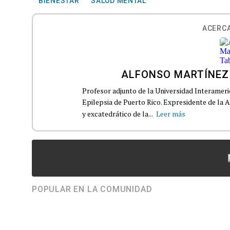
BIENESTAR
SALUD MENTAL
ACERCA
ALFONSO MARTÍNEZ
Profesor adjunto de la Universidad Interameri
Epilepsia de Puerto Rico. Expresidente de la 
y excatedrático de la...
Leer más
POPULAR EN LA COMUNIDAD