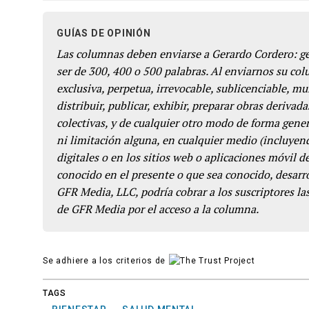
GUÍAS DE OPINIÓN
Las columnas deben enviarse a Gerardo Cordero: 
ser de 300, 400 o 500 palabras. Al enviarnos su co
exclusiva, perpetua, irrevocable, sublicenciable, mun
distribuir, publicar, exhibir, preparar obras derivada
colectivas, y de cualquier otro modo de forma genera
ni limitación alguna, en cualquier medio (incluyend
digitales o en los sitios web o aplicaciones móvil 
conocido en el presente o que sea conocido, desarro
GFR Media, LLC, podría cobrar a los suscriptores las
de GFR Media por el acceso a la columna.
Se adhiere a los criterios de
TAGS