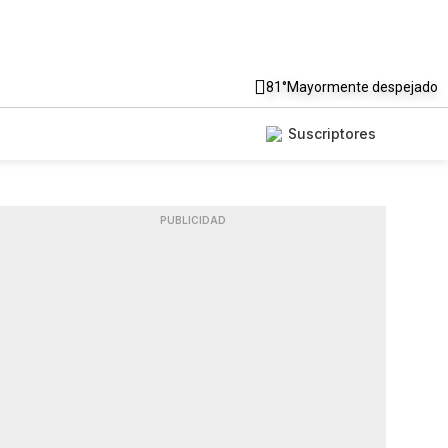
81°
Mayormente despejado
Suscriptores
PUBLICIDAD