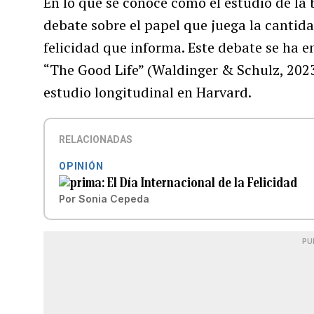
En lo que se conoce como el estudio de la b
debate sobre el papel que juega la cantida
felicidad que informa. Este debate se ha e
“The Good Life” (Waldinger & Schulz, 2023)
estudio longitudinal en Harvard.
RELACIONADAS
OPINIÓN
El Día Internacional de la Felicidad
Por
Sonia Cepeda
PU