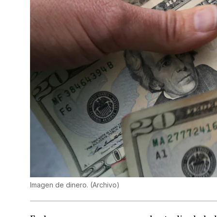
Imagen de dinero.
(
Archivo
)