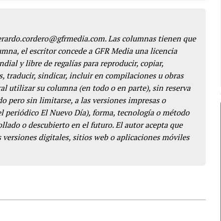
gerardo.cordero@gfrmedia.com. Las columnas tienen que
lumna, el escritor concede a GFR Media una licencia
dial y libre de regalías para reproducir, copiar,
s, traducir, sindicar, incluir en compilaciones u obras
l utilizar su columna (en todo o en parte), sin reserva
o pero sin limitarse, a las versiones impresas o
del periódico El Nuevo Día), forma, tecnología o método
llado o descubierto en el futuro. El autor acepta que
 versiones digitales, sitios web o aplicaciones móviles