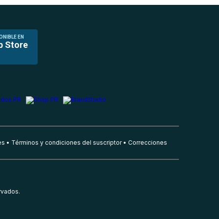
ONIBLE EN
p Store
es
Términos y condiciones del suscriptor
Correcciones
rvados.