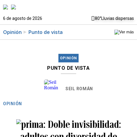
6 de agosto de 2026
80°
Lluvias dispersas
Opinión
Punto de vista
OPINIÓN
PUNTO DE VISTA
SEIL ROMÁN
OPINIÓN
Doble invisibilidad:
adultos con diversidad de