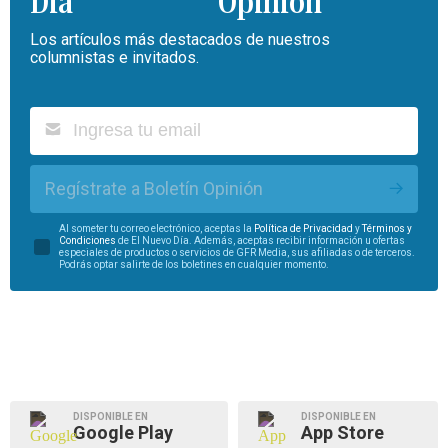
Opinión
Los artículos más destacados de nuestros
columnistas e invitados.
Regístrate a Boletín Opinión
Al someter tu correo electrónico, aceptas la
Política de Privacidad
y
Términos y
Condiciones
de El Nuevo Día. Además, aceptas recibir información u ofertas
especiales de productos o servicios de GFR Media, sus afiliadas o de terceros.
Podrás optar salirte de los boletines en cualquier momento.
DISPONIBLE EN
DISPONIBLE EN
Google Play
App Store