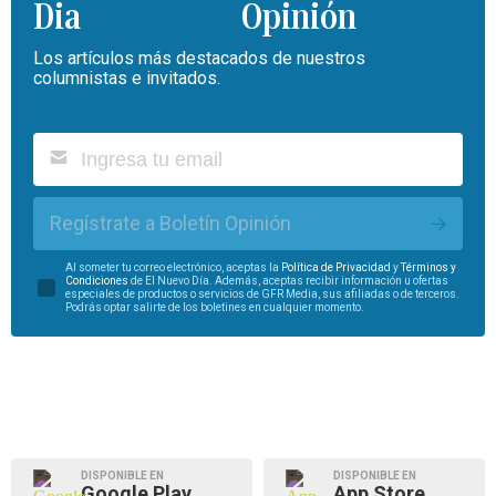
Opinión
Los artículos más destacados de nuestros
columnistas e invitados.
Regístrate a Boletín Opinión
Al someter tu correo electrónico, aceptas la
Política de Privacidad
y
Términos y
Condiciones
de El Nuevo Día. Además, aceptas recibir información u ofertas
especiales de productos o servicios de GFR Media, sus afiliadas o de terceros.
Podrás optar salirte de los boletines en cualquier momento.
DISPONIBLE EN
DISPONIBLE EN
Google Play
App Store