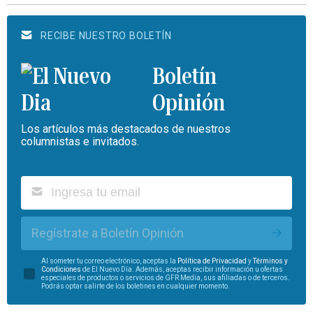
RECIBE NUESTRO BOLETÍN
Boletín
Opinión
Los artículos más destacados de nuestros
columnistas e invitados.
Regístrate a Boletín Opinión
Al someter tu correo electrónico, aceptas la
Política de Privacidad
y
Términos y
Condiciones
de El Nuevo Día. Además, aceptas recibir información u ofertas
especiales de productos o servicios de GFR Media, sus afiliadas o de terceros.
Podrás optar salirte de los boletines en cualquier momento.