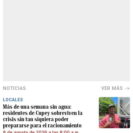
NOTICIAS
VER MÁS
LOCALES
Más de una semana sin agua:
residentes de Cupey sobreviven la
crisis sin tan siquiera poder
prepararse para el racionamiento
8 de agosto de 2026 a las 8:00 a.m.