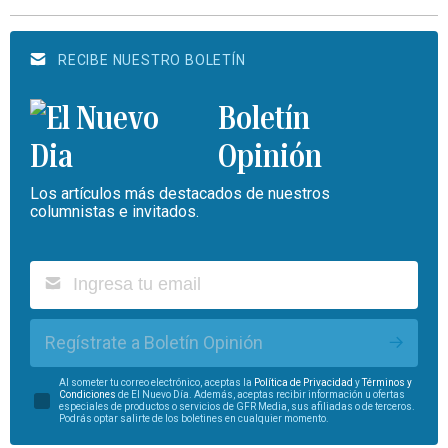
RECIBE NUESTRO BOLETÍN
Boletín
Opinión
Los artículos más destacados de nuestros
columnistas e invitados.
Regístrate a Boletín Opinión
Al someter tu correo electrónico, aceptas la
Política de Privacidad
y
Términos y
Condiciones
de El Nuevo Día. Además, aceptas recibir información u ofertas
especiales de productos o servicios de GFR Media, sus afiliadas o de terceros.
Podrás optar salirte de los boletines en cualquier momento.