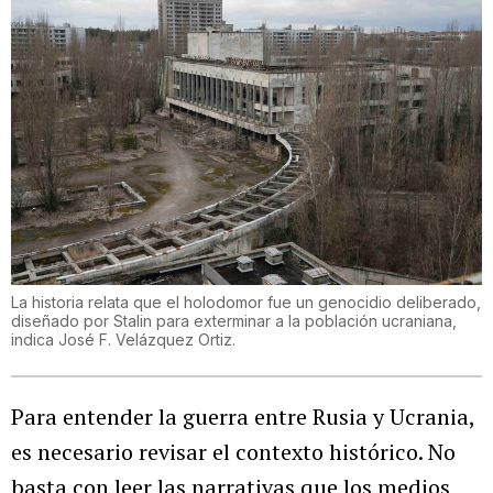
La historia relata que el holodomor fue un genocidio deliberado,
diseñado por Stalin para exterminar a la población ucraniana,
indica José F. Velázquez Ortiz.
Para entender la guerra entre Rusia y Ucrania,
es necesario revisar el contexto histórico. No
basta con leer las narrativas que los medios