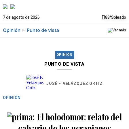
7 de agosto de 2026
88°
Soleado
Opinión
Punto de vista
OPINIÓN
PUNTO DE VISTA
JOSÉ F. VELÁZQUEZ ORTIZ
OPINIÓN
El holodomor: relato del
calvario de los ucranianos