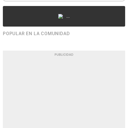
...
POPULAR EN LA COMUNIDAD
PUBLICIDAD