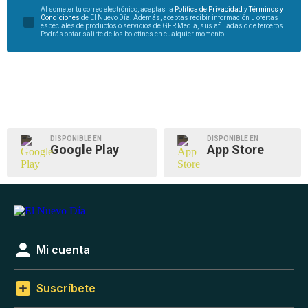
Al someter tu correo electrónico, aceptas la
Política de Privacidad
y
Términos y
Condiciones
de El Nuevo Día. Además, aceptas recibir información u ofertas
especiales de productos o servicios de GFR Media, sus afiliadas o de terceros.
Podrás optar salirte de los boletines en cualquier momento.
DISPONIBLE EN
DISPONIBLE EN
Google Play
App Store
Mi cuenta
Suscríbete