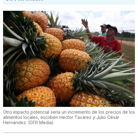
Otro impacto potencial sería un incremento de los precios de los
alimentos locales, escriben Héctor Tavárez y Julio César
Hernández. (GFR Media)