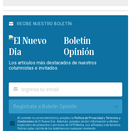
RECIBE NUESTRO BOLETÍN
Boletín
Opinión
Los artículos más destacados de nuestros
columnistas e invitados.
Regístrate a Boletín Opinión
Al someter tu correo electrónico, aceptas la
Política de Privacidad
y
Términos y
Condiciones
de El Nuevo Día. Además, aceptas recibir información u ofertas
especiales de productos o servicios de GFR Media, sus afiliadas o de terceros.
Podrás optar salirte de los boletines en cualquier momento.