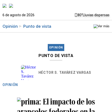
6 de agosto de 2026
80°
Lluvias dispersas
Opinión
Punto de vista
OPINIÓN
PUNTO DE VISTA
HÉCTOR S. TAVÁREZ VARGAS
OPINIÓN
El impacto de los
aranceles federales en la