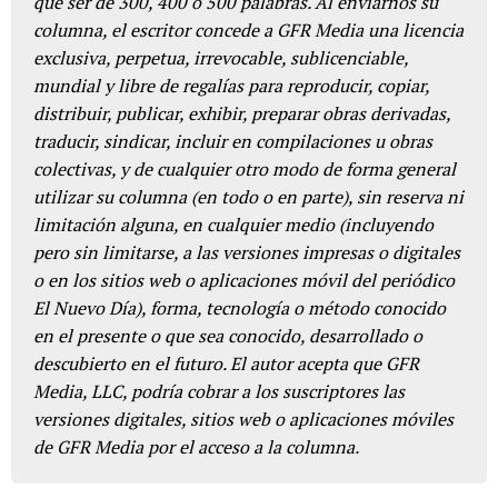
que ser de 300, 400 o 500 palabras. Al enviarnos su
columna, el escritor concede a GFR Media una licencia
exclusiva, perpetua, irrevocable, sublicenciable,
mundial y libre de regalías para reproducir, copiar,
distribuir, publicar, exhibir, preparar obras derivadas,
traducir, sindicar, incluir en compilaciones u obras
colectivas, y de cualquier otro modo de forma general
utilizar su columna (en todo o en parte), sin reserva ni
limitación alguna, en cualquier medio (incluyendo
pero sin limitarse, a las versiones impresas o digitales
o en los sitios web o aplicaciones móvil del periódico
El Nuevo Día), forma, tecnología o método conocido
en el presente o que sea conocido, desarrollado o
descubierto en el futuro. El autor acepta que GFR
Media, LLC, podría cobrar a los suscriptores las
versiones digitales, sitios web o aplicaciones móviles
de GFR Media por el acceso a la columna.