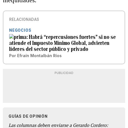
inequidades.
RELACIONADAS
NEGOCIOS
Habrá “repercusiones fuertes” si no se
atiende el Impuesto Mínimo Global, advierten
líderes del sector público y privado
Por
Efraín Montalbán Ríos
PUBLICIDAD
GUÍAS DE OPINIÓN
Las columnas deben enviarse a Gerardo Cordero: