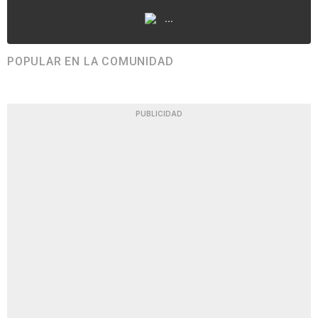
...
POPULAR EN LA COMUNIDAD
PUBLICIDAD