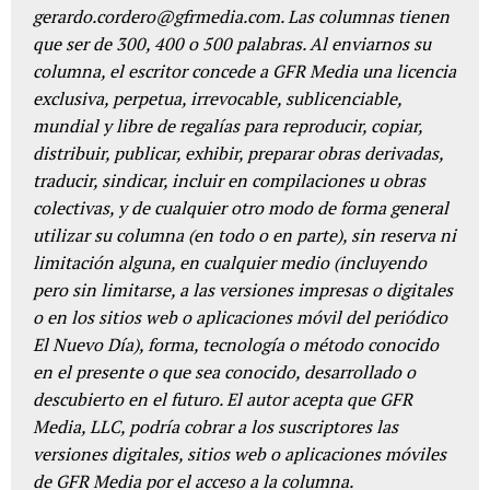
gerardo.cordero@gfrmedia.com. Las columnas tienen
que ser de 300, 400 o 500 palabras. Al enviarnos su
columna, el escritor concede a GFR Media una licencia
exclusiva, perpetua, irrevocable, sublicenciable,
mundial y libre de regalías para reproducir, copiar,
distribuir, publicar, exhibir, preparar obras derivadas,
traducir, sindicar, incluir en compilaciones u obras
colectivas, y de cualquier otro modo de forma general
utilizar su columna (en todo o en parte), sin reserva ni
limitación alguna, en cualquier medio (incluyendo
pero sin limitarse, a las versiones impresas o digitales
o en los sitios web o aplicaciones móvil del periódico
El Nuevo Día), forma, tecnología o método conocido
en el presente o que sea conocido, desarrollado o
descubierto en el futuro. El autor acepta que GFR
Media, LLC, podría cobrar a los suscriptores las
versiones digitales, sitios web o aplicaciones móviles
de GFR Media por el acceso a la columna.