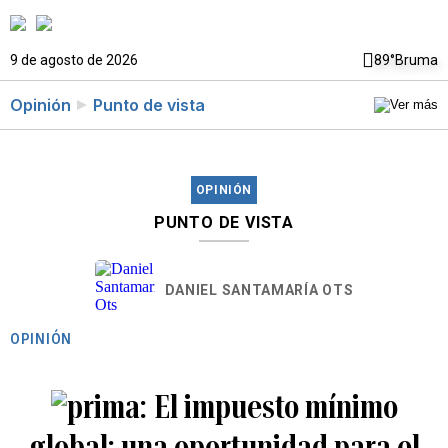
9 de agosto de 2026
89°
Bruma
Opinión
Punto de vista
OPINIÓN
PUNTO DE VISTA
DANIEL SANTAMARÍA OTS
OPINIÓN
El impuesto mínimo
global: una oportunidad para el