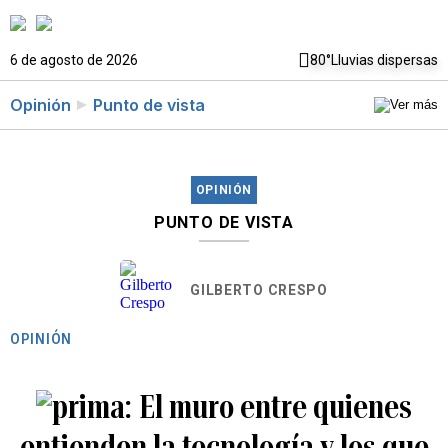
6 de agosto de 2026
80°
Lluvias dispersas
Opinión
Punto de vista
OPINIÓN
PUNTO DE VISTA
GILBERTO CRESPO
OPINIÓN
El muro entre quienes
entienden la tecnología y los que