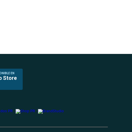
ONIBLE EN
p Store