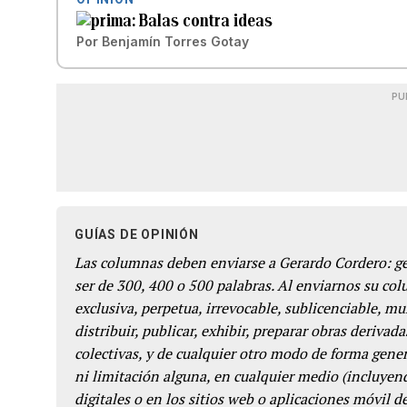
Balas contra ideas
Por
Benjamín Torres Gotay
PU
GUÍAS DE OPINIÓN
Las columnas deben enviarse a Gerardo Cordero: 
ser de 300, 400 o 500 palabras. Al enviarnos su co
exclusiva, perpetua, irrevocable, sublicenciable, mun
distribuir, publicar, exhibir, preparar obras derivada
colectivas, y de cualquier otro modo de forma genera
ni limitación alguna, en cualquier medio (incluyend
digitales o en los sitios web o aplicaciones móvil 