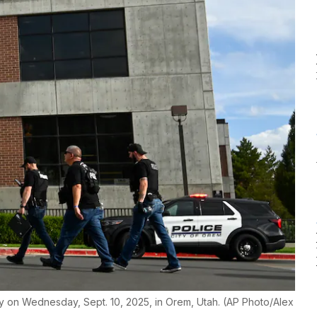
ty on Wednesday, Sept. 10, 2025, in Orem, Utah. (AP Photo/Alex