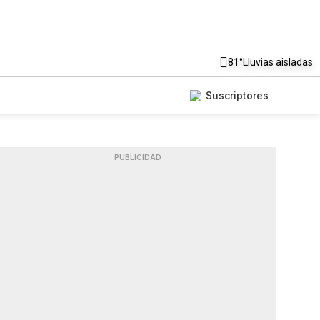
81°
Lluvias aisladas
Suscriptores
PUBLICIDAD