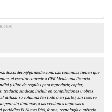
BLICIDAD
gerardo.cordero@gfrmedia.com. Las columnas tienen que
lumna, el escritor concede a GFR Media una licencia
dial y libre de regalías para reproducir, copiar,
s, traducir, sindicar, incluir en compilaciones u obras
l utilizar su columna (en todo o en parte), sin reserva
o pero sin limitarse, a las versiones impresas o
del periódico El Nuevo Día), forma, tecnología o método