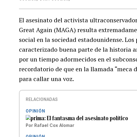
El asesinato del activista ultraconservado
Great Again (MAGA) resulta extremadamen
social en la sociedad estadounidense. Los p
caracterizado buena parte de la historia 
por un tiempo adormecidos en el subconsc
recordatorio de que en la llamada “meca d
para callar una voz.
RELACIONADAS
OPINIÓN
El fantasma del asesinato político
Por
Rafael Cox Alomar
OPINIÓN