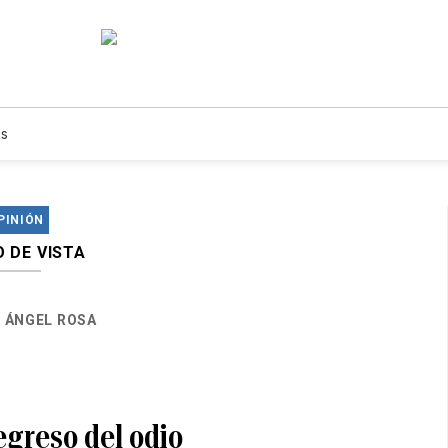
s
PINIÓN
 DE VISTA
ÁNGEL ROSA
regreso del odio