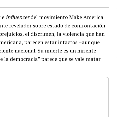
r e
influencer
del movimiento Make America
te revelador sobre estado de confrontación
rejuicios, el discrimen, la violencia que han
americana, parecen estar intactos –aunque
iente nacional. Su muerte es un hiriente
e la democracia” parece que se vale matar