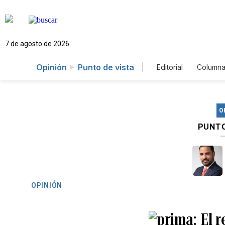
7 de agosto de 2026
Opinión
Punto de vista
Editorial
Columna
O
PUNTO
OPINIÓN
El 