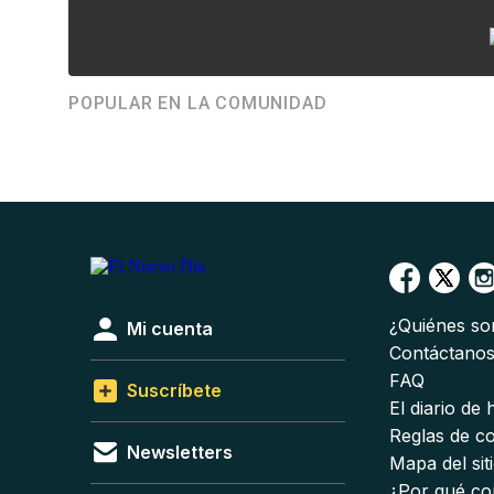
POPULAR EN LA COMUNIDAD
¿Quiénes s
Mi cuenta
Contáctano
FAQ
Suscríbete
El diario de
Reglas de c
Newsletters
Mapa del sit
¿Por qué co