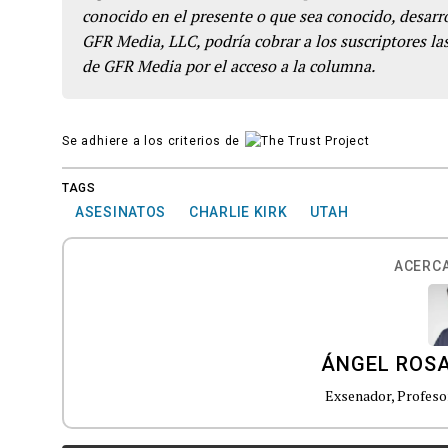
conocido en el presente o que sea conocido, desarro
GFR Media, LLC, podría cobrar a los suscriptores las
de GFR Media por el acceso a la columna.
Se adhiere a los criterios de
TAGS
ASESINATOS
CHARLIE KIRK
UTAH
ACERCA
ÁNGEL ROS
Exsenador, Profesor