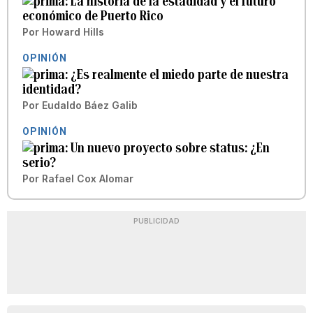
La historia de la estadidad y el futuro
económico de Puerto Rico
Por
Howard Hills
OPINIÓN
¿Es realmente el miedo parte de nuestra
identidad?
Por
Eudaldo Báez Galib
OPINIÓN
Un nuevo proyecto sobre status: ¿En
serio?
Por
Rafael Cox Alomar
PUBLICIDAD