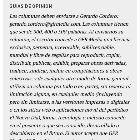
GUÍAS DE OPINIÓN
Las columnas deben enviarse a Gerardo Cordero:
gerardo.cordero@gfrmedia.com. Las columnas tienen
que ser de 300, 400 o 500 palabras. Al enviarnos su
columna, el escritor concede a GFR Media una licencia
exclusiva, perpetua, irrevocable, sublicenciable,
mundial y libre de regalías para reproducir, copiar,
distribuir, publicar, exhibir, preparar obras derivadas,
traducir, sindicar, incluir en compilaciones u obras
colectivas, y de cualquier otro modo de forma general
utilizar su columna (en todo o en parte), sin reserva ni
limitación alguna, en cualquier medio (incluyendo
pero sin limitarse, a las versiones impresas o digitales
o en los sitios web o aplicaciones móvil del periódico
El Nuevo Día), forma, tecnología o método conocido
en el presente o que sea conocido, desarrollado o
descubierto en el futuro. El autor acepta que GFR