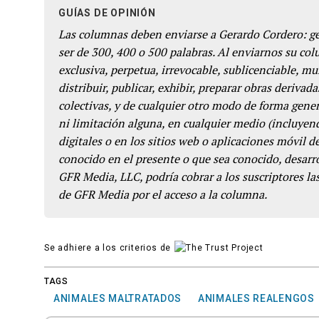
GUÍAS DE OPINIÓN
Las columnas deben enviarse a Gerardo Cordero: 
ser de 300, 400 o 500 palabras. Al enviarnos su co
exclusiva, perpetua, irrevocable, sublicenciable, mun
distribuir, publicar, exhibir, preparar obras derivada
colectivas, y de cualquier otro modo de forma genera
ni limitación alguna, en cualquier medio (incluyend
digitales o en los sitios web o aplicaciones móvil 
conocido en el presente o que sea conocido, desarro
GFR Media, LLC, podría cobrar a los suscriptores las
de GFR Media por el acceso a la columna.
Se adhiere a los criterios de
TAGS
ANIMALES MALTRATADOS
ANIMALES REALENGOS