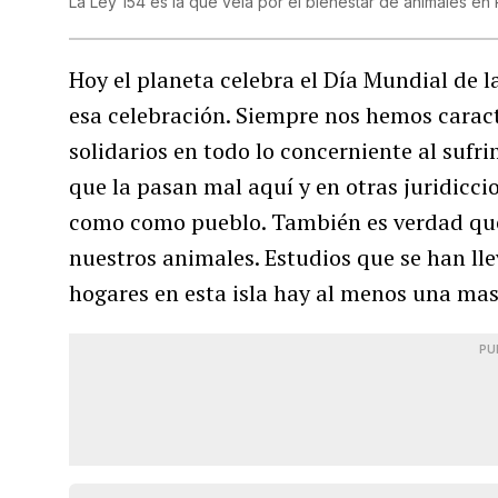
La Ley 154 es la que vela por el bienestar de animales en
Hoy el planeta celebra el Día Mundial de l
esa celebración. Siempre nos hemos caract
solidarios en todo lo concerniente al sufri
que la pasan mal aquí y en otras juridicc
como como pueblo. También es verdad que
nuestros animales. Estudios que se han lle
hogares en esta isla hay al menos una mas
PU