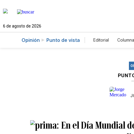
6 de agosto de 2026
Opinión
Punto de vista
Editorial
Columna
O
PUNTO
J
En el Día Mundial d