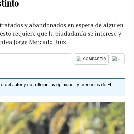
stinto
ltratados y abandonados en espera de alguien
 esto requiere que la ciudadanía se interese y
antea Jorge Mercado Ruiz
...
COMPARTIR
 del autor y no reflejan las opiniones y creencias de El