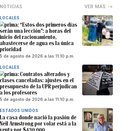
NOTICIAS
VER MÁS
LOCALES
“Estos dos primeros días
serán una lección”: a horas del
inicio del racionamiento,
abastecerse de agua es la única
prioridad
5 de agosto de 2026 a las 11:10 p.m.
LOCALES
Contratos alterados y
clases canceladas: ajustes en el
presupuesto de la UPR perjudican
a los profesores
5 de agosto de 2026 a las 11:10 p.m.
ESTADOS UNIDOS
La casa donde nació la pasión de
Neil Armstrong por volar está a la
venta por $430,000