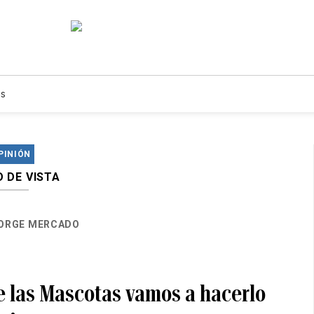
s
PINIÓN
 DE VISTA
ORGE MERCADO
e las Mascotas vamos a hacerlo