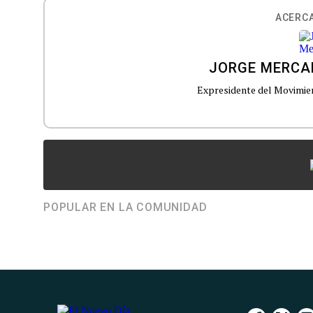
ACERCA
JORGE MERCA
Expresidente del Movimien
POPULAR EN LA COMUNIDAD