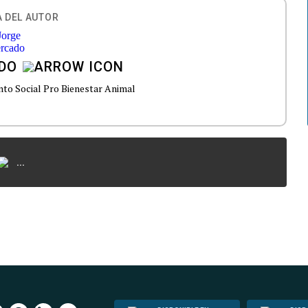
 DEL AUTOR
DO
to Social Pro Bienestar Animal
...