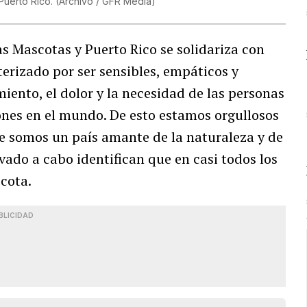
 Puerto Rico. (Archivo / GFR Media)
as Mascotas y Puerto Rico se solidariza con
erizado por ser sensibles, empáticos y
miento, el dolor y la necesidad de las personas
iones en el mundo. De esto estamos orgullosos
 somos un país amante de la naturaleza y de
vado a cabo identifican que en casi todos los
cota.
BLICIDAD