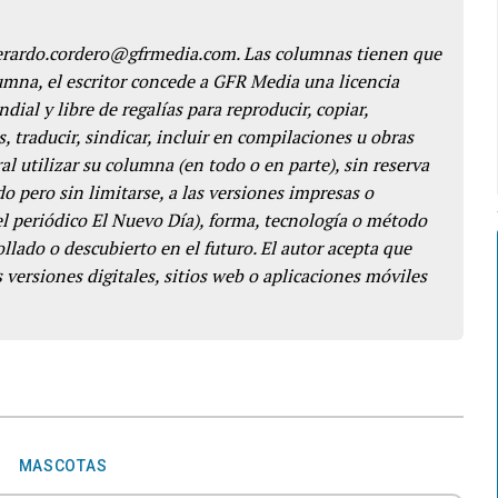
gerardo.cordero@gfrmedia.com. Las columnas tienen que
lumna, el escritor concede a GFR Media una licencia
dial y libre de regalías para reproducir, copiar,
s, traducir, sindicar, incluir en compilaciones u obras
l utilizar su columna (en todo o en parte), sin reserva
o pero sin limitarse, a las versiones impresas o
del periódico El Nuevo Día), forma, tecnología o método
llado o descubierto en el futuro. El autor acepta que
 versiones digitales, sitios web o aplicaciones móviles
MASCOTAS