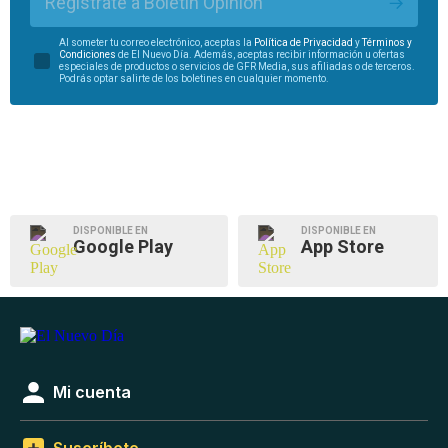
Regístrate a Boletín Opinión
Al someter tu correo electrónico, aceptas la
Política de Privacidad
y
Términos y
Condiciones
de El Nuevo Día. Además, aceptas recibir información u ofertas
especiales de productos o servicios de GFR Media, sus afiliadas o de terceros.
Podrás optar salirte de los boletines en cualquier momento.
DISPONIBLE EN
DISPONIBLE EN
Google Play
App Store
Mi cuenta