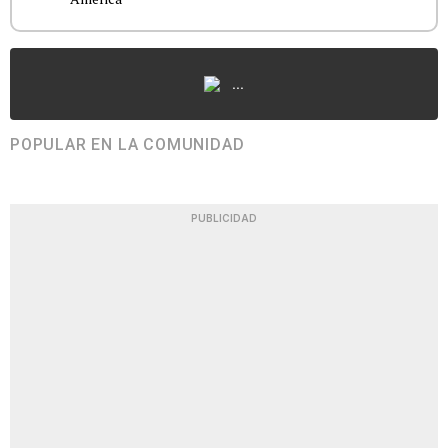
...
POPULAR EN LA COMUNIDAD
PUBLICIDAD