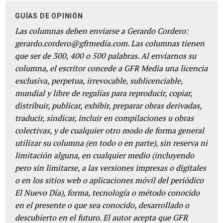
GUÍAS DE OPINIÓN
Las columnas deben enviarse a Gerardo Cordero:
gerardo.cordero@gfrmedia.com. Las columnas tienen
que ser de 300, 400 o 500 palabras. Al enviarnos su
columna, el escritor concede a GFR Media una licencia
exclusiva, perpetua, irrevocable, sublicenciable,
mundial y libre de regalías para reproducir, copiar,
distribuir, publicar, exhibir, preparar obras derivadas,
traducir, sindicar, incluir en compilaciones u obras
colectivas, y de cualquier otro modo de forma general
utilizar su columna (en todo o en parte), sin reserva ni
limitación alguna, en cualquier medio (incluyendo
pero sin limitarse, a las versiones impresas o digitales
o en los sitios web o aplicaciones móvil del periódico
El Nuevo Día), forma, tecnología o método conocido
en el presente o que sea conocido, desarrollado o
descubierto en el futuro. El autor acepta que GFR