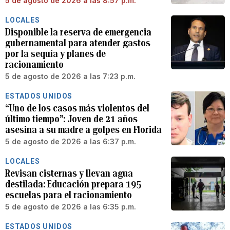
5 de agosto de 2026 a las 8:57 p.m.
LOCALES
Disponible la reserva de emergencia
gubernamental para atender gastos
por la sequía y planes de
racionamiento
5 de agosto de 2026 a las 7:23 p.m.
ESTADOS UNIDOS
“Uno de los casos más violentos del
último tiempo”: Joven de 21 años
asesina a su madre a golpes en Florida
5 de agosto de 2026 a las 6:37 p.m.
LOCALES
Revisan cisternas y llevan agua
destilada: Educación prepara 195
escuelas para el racionamiento
5 de agosto de 2026 a las 6:35 p.m.
ESTADOS UNIDOS