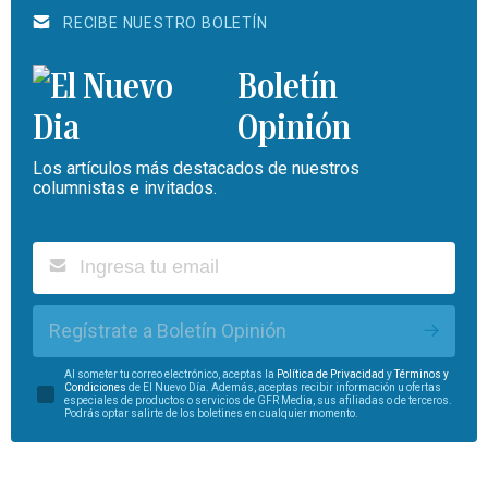
RECIBE NUESTRO BOLETÍN
Boletín
Opinión
Los artículos más destacados de nuestros
columnistas e invitados.
Regístrate a Boletín Opinión
Al someter tu correo electrónico, aceptas la
Política de Privacidad
y
Términos y
Condiciones
de El Nuevo Día. Además, aceptas recibir información u ofertas
especiales de productos o servicios de GFR Media, sus afiliadas o de terceros.
Podrás optar salirte de los boletines en cualquier momento.