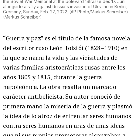
the Soviet War Memorial at the bolevard 'Strasse des 17. Juni'
alongside a rally against Russia's invasion of Ukraine in Berlin,
Germany, Sunday, Feb. 27, 2022. (AP Photo/Markus Schreiber)
(
Markus Schreiber
)
“Guerra y paz” es el título de la famosa novela
del escritor ruso León Tolstói (1828–1910) en
la que se narra la vida y las vicisitudes de
varias familias aristocráticas rusas entre los
años 1805 y 1815, durante la guerra
napoleónica. La obra resalta un marcado
carácter antibelicista. Su autor conoció de
primera mano la miseria de la guerra y plasmó
la idea de lo atroz de enfrentar seres humanos
contra seres humanos en aras de unas ideas
que ni sus propios promotores alcanzaban a