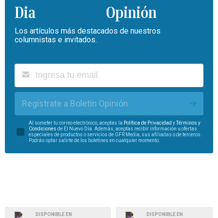
Opinión
Los artículos más destacados de nuestros
columnistas e invitados.
Regístrate a Boletín Opinión
Al someter tu correo electrónico, aceptas la
Política de Privacidad
y
Términos y
Condiciones
de El Nuevo Día. Además, aceptas recibir información u ofertas
especiales de productos o servicios de GFR Media, sus afiliadas o de terceros.
Podrás optar salirte de los boletines en cualquier momento.
DISPONIBLE EN
DISPONIBLE EN