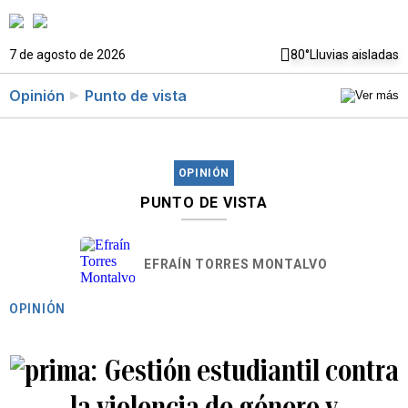
7 de agosto de 2026
80°
Lluvias aisladas
Opinión
Punto de vista
OPINIÓN
PUNTO DE VISTA
EFRAÍN TORRES MONTALVO
OPINIÓN
Gestión estudiantil contra
la violencia de género y