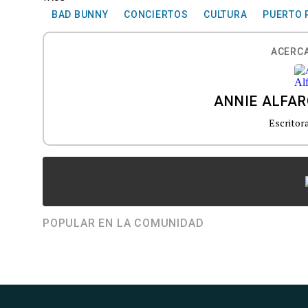
BAD BUNNY
CONCIERTOS
CULTURA
PUERTO 
ACERCA
ANNIE ALFA
Escritor
POPULAR EN LA COMUNIDAD