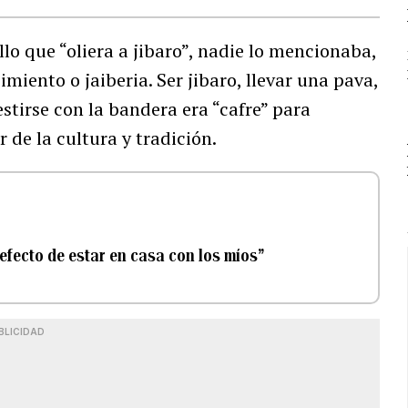
lo que “oliera a jibaro”, nadie lo mencionaba,
iento o jaiberia. Ser jibaro, llevar una pava,
stirse con la bandera era “cafre” para
 de la cultura y tradición.
 efecto de estar en casa con los míos”
BLICIDAD