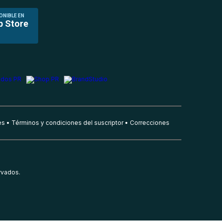
ONIBLE EN
p Store
es
Términos y condiciones del suscriptor
Correcciones
rvados.