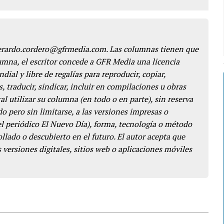
gerardo.cordero@gfrmedia.com. Las columnas tienen que
lumna, el escritor concede a GFR Media una licencia
dial y libre de regalías para reproducir, copiar,
s, traducir, sindicar, incluir en compilaciones u obras
l utilizar su columna (en todo o en parte), sin reserva
o pero sin limitarse, a las versiones impresas o
del periódico El Nuevo Día), forma, tecnología o método
llado o descubierto en el futuro. El autor acepta que
 versiones digitales, sitios web o aplicaciones móviles