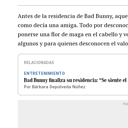
Antes de la residencia de Bad Bunny, aquel
como decía una amiga. Todo por desconocim
ponerse una flor de maga en el cabello y ve
algunos y para quienes desconocen el valor
RELACIONADAS
ENTRETENIMIENTO
Bad Bunny finaliza su residencia: “Se siente el
Por
Bárbara Sepúlveda Núñez
PU