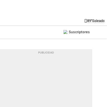
89°
Soleado
Suscriptores
PUBLICIDAD