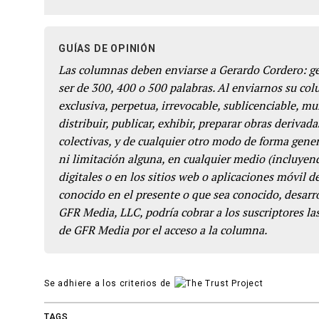
GUÍAS DE OPINIÓN
Las columnas deben enviarse a Gerardo Cordero: 
ser de 300, 400 o 500 palabras. Al enviarnos su co
exclusiva, perpetua, irrevocable, sublicenciable, mun
distribuir, publicar, exhibir, preparar obras derivada
colectivas, y de cualquier otro modo de forma genera
ni limitación alguna, en cualquier medio (incluyend
digitales o en los sitios web o aplicaciones móvil 
conocido en el presente o que sea conocido, desarro
GFR Media, LLC, podría cobrar a los suscriptores las
de GFR Media por el acceso a la columna.
Se adhiere a los criterios de
TAGS