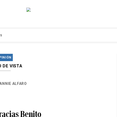
s
PINIÓN
 DE VISTA
ANNIE ALFARO
racias Benito