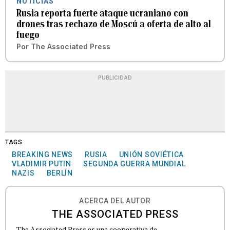
NOTICIAS
Rusia reporta fuerte ataque ucraniano con
drones tras rechazo de Moscú a oferta de alto al
fuego
Por
The Associated Press
PUBLICIDAD
TAGS
BREAKING NEWS
RUSIA
UNIÓN SOVIÉTICA
VLADIMIR PUTIN
SEGUNDA GUERRA MUNDIAL
NAZIS
BERLÍN
ACERCA DEL AUTOR
THE ASSOCIATED PRESS
The Associated Press es una cooperativa de