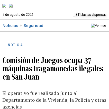
7 de agosto de 2026
81°
Lluvias dispersas
Noticias
Seguridad
NOTICIA
Comisión de Juegos ocupa 37
máquinas tragamonedas ilegales
en San Juan
El operativo fue realizado junto al
Departamento de la Vivienda, la Policía y otras
agencias