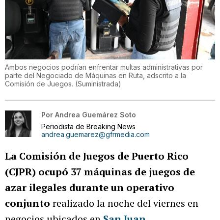
Ambos negocios podrían enfrentar multas administrativas por
parte del Negociado de Máquinas en Ruta, adscrito a la
Comisión de Juegos.
(
Suministrada
)
Por
Andrea Guemárez Soto
Periodista de Breaking News
andrea.guemarez@gfrmedia.com
La Comisión de Juegos de Puerto Rico
(CJPR) ocupó 37 máquinas de juegos de
azar ilegales durante un operativo
conjunto
realizado la noche del viernes en
negocios ubicados en
San Juan
.