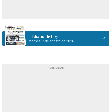
El diario de hoy
viernes, 7 de agosto de 2026
PUBLICIDAD