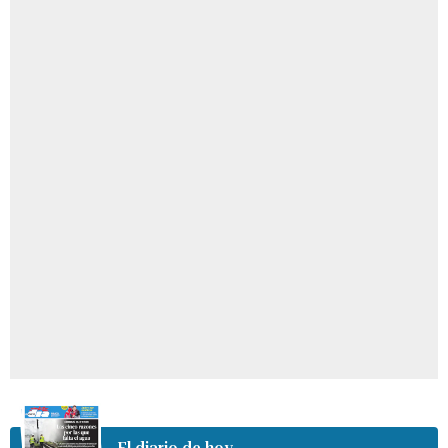
El diario de hoy