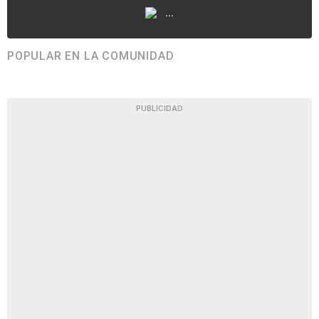
...
POPULAR EN LA COMUNIDAD
PUBLICIDAD