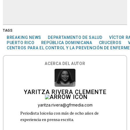
TAGS
BREAKING NEWS
DEPARTAMENTO DE SALUD
VÍCTOR 
PUERTO RICO
REPÚBLICA DOMINICANA
CRUCEROS
CENTROS PARA EL CONTROL Y LA PREVENCIÓN DE ENFERM
ACERCA DEL AUTOR
YARITZA RIVERA CLEMENTE
yaritza.rivera@gfrmedia.com
Periodista loiceña con más de ocho años de
experiencia en prensa escrita.