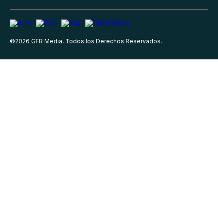
©
2026
GFR Media, Todos los Derechos Reservados.